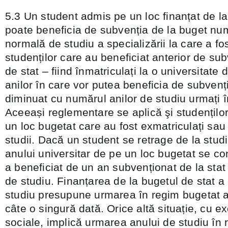
5.3 Un student admis pe un loc finanțat de la
poate beneficia de subvenția de la buget nu
normală de studiu a specializării la care a fo
studenților care au beneficiat anterior de sub
de stat – fiind înmatriculați la o universitate
anilor în care vor putea beneficia de subvenți
diminuat cu numărul anilor de studiu urmați în
Aceeași reglementare se aplică şi studenților
un loc bugetat care au fost exmatriculați sau 
studii. Dacă un student se retrage de la stud
anului universitar de pe un loc bugetat se co
a beneficiat de un an subvenționat de la stat
de studiu. Finanțarea de la bugetul de stat a 
studiu presupune urmarea în regim bugetat a 
câte o singură dată. Orice altă situație, cu ex
sociale, implică urmarea anului de studiu în 