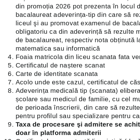
din promoția 2026 pot prezenta în locul 
bacalaureat adeverința-tip din care să re
liceul şi au promovat examenul de bacal
obligatoriu ca din adeverință să rezulte
de bacalaureat, respectiv nota obținută 
matematica sau informatică
Foaia matricola din liceu scanata fata ve
Certificatul de naștere scanat
Carte de identitate scanata
Acolo unde este cazul, certificatul de că
Adeverința medicală tip (scanata) eliber
școlare sau medicul de familie, cu cel mul
de perioada înscrierii, din care să rezulte
pentru profilul sau specializare pentru c
Taxa de procesare şi admitere se achit
doar în platforma admiterii