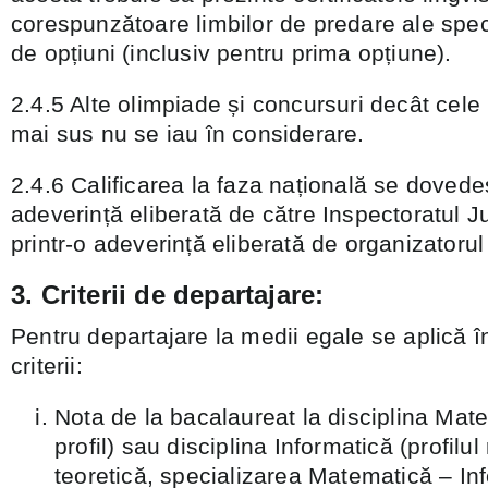
corespunzătoare limbilor de predare ale specia
de opțiuni (inclusiv pentru prima opțiune).
2.4.5 Alte olimpiade și concursuri decât cele 
mai sus nu se iau în considerare.
2.4.6 Calificarea la faza națională se dovedeș
adeverință eliberată de către Inspectoratul 
printr-o adeverință eliberată de organizatorul
3. Criterii de departajare:
Pentru departajare la medii egale se aplică 
criterii:
Nota de la bacalaureat la disciplina Mate
profil) sau disciplina Informatică (profilul r
teoretică, specializarea Matematică – In