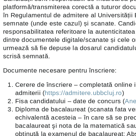
platformă/transmiterea corectă a tuturor do
în Regulamentul de admitere al Universității
semnate (unde este cazul) și scanate. Candi
responsabilitatea referitoare la autenticitat
dintre documentele digitale/scanate și cele o
urmează să fie depuse la dosarul candidatulu
scrisă semnată.
Documente necesare pentru înscriere:
Cerere de înscriere – completată online 
admiterii (
https://admitere.ubbcluj.ro
)
Fisa candidatului – date de concurs (
Ane
Diploma de bacalaureat (scanata fata ve
echivalentă acesteia – în care să se pre
bacalaureat şi nota de la matematică sa
obținută la examenul de bacalaureat; Abs