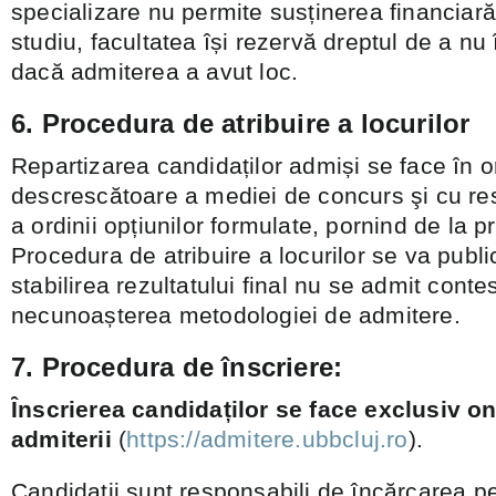
specializare nu permite susținerea financiar
studiu, facultatea își rezervă dreptul de a nu 
dacă admiterea a avut loc.
6. Procedura de atribuire a locurilor
Repartizarea candidaților admiși se face în 
descrescătoare a mediei de concurs şi cu re
a ordinii opțiunilor formulate, pornind de la p
Procedura de atribuire a locurilor se va publi
stabilirea rezultatului final nu se admit conte
necunoașterea metodologiei de admitere.
7. Procedura de înscriere:
Înscrierea candidaților se face exclusiv on
admiterii
(
https://admitere.ubbcluj.ro
).
Candidații sunt responsabili de încărcarea p