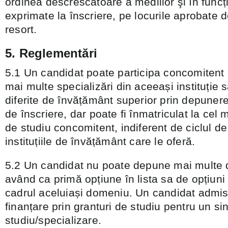
ordinea descrescătoare a mediilor şi în funcți
exprimate la înscriere, pe locurile aprobate d
resort.
5. Reglementări
5.1 Un candidat poate participa concomitent 
mai multe specializări din aceeași instituție sa
diferite de învățământ superior prin depuner
de înscriere, dar poate fi înmatriculat la ce
de studiu concomitent, indiferent de ciclul de 
instituțiile de învățământ care le oferă.
5.2 Un candidat nu poate depune mai multe 
având ca primă opțiune în lista sa de opțiuni 
cadrul aceluiași domeniu. Un candidat admis
finanțare prin granturi de studiu pentru un s
studiu/specializare.