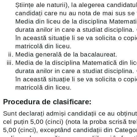
Științe ale naturii), la alegerea candidatu
candidați care nu au nota de mai sus se 
Media din liceu de la disciplina Matemat
durata anilor in care a studiat disciplina. 
în această situație li se va solicita o cop
matricolă din liceu.
Media generală de la bacalaureat.
Media de la disciplina Matematică din li
durata anilor in care a studiat disciplina. 
în această situație li se va solicita o cop
matricolă din liceu.
Procedura de clasificare:
Sunt declarați admiși candidații ce au obțin
cel puțin 5,00 (cinci) (nota la proba scrisă tr
5,00 (cinci), exceptând candidații din Categori