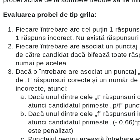
Evaluarea probei de tip grila:
Fiecare întrebare are cel puțin 1 răspuns 
1 răspuns incorect. Nu există răspunsuri d
Fiecare întrebare are asociat un punctaj 
de către candidat dacă bifează toate răs
numai pe acelea.
Dacă o întrebare are asociat un punctaj 
de „t” răspunsuri corecte și un număr de 
incorecte, atunci:
Dacă unul dintre cele „t” răspunsuri c
atunci candidatul primește „p/t” punc
Dacă unul dintre cele „f” răspunsuri i
atunci candidatul primește „(- 0.66)*
este penalizat)
Punctajul pentru această întrebare e