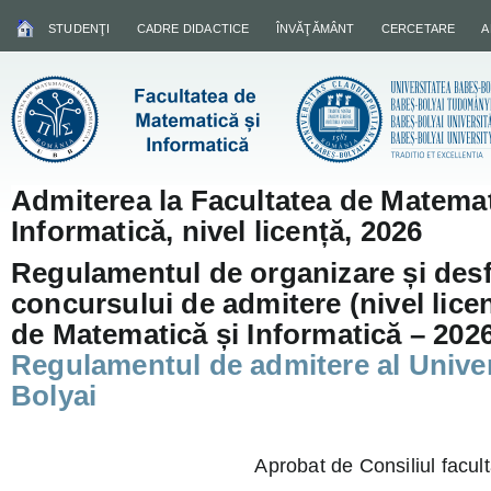
STUDENŢI
CADRE DIDACTICE
ÎNVĂŢĂMÂNT
CERCETARE
A
Admiterea la Facultatea de Matemat
Informatică, nivel licență, 2026
Regulamentul de organizare și des
concursului de admitere (nivel licen
de Matematică și Informatică – 202
Regulamentul de admitere al Univer
Bolyai
Aprobat de Consiliul facult