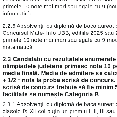
primele 10 note mai mari sau egale cu 9 (no
informatică.
2.2.6 Absolvenții cu diplomă de bacalaureat c
Concursul Mate- Info UBB, edițiile 2025 sau 
primele 10 note mai mari sau egale cu 9 (no
matematică.
2.3 Candidații cu rezultatele enumerate 
olimpiadele județene primesc nota 10 p
media finală. Media de admitere se calcu
+ 1/2 * nota la proba scrisă de concurs.
scrisă de concurs trebuie să fie minim 5
facilitate se numește Categoria B.
2.3.1 Absolvenții cu diplomă de bacalaureat c
clasele IX-XII cel puțin un premiu I, II, III sa