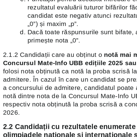
rezultatul evaluării tuturor bifărilor f
candidat este negativ atunci rezultat
„0”) și maxim „p”.
Dacă toate răspunsurile sunt bifate, 
primește nota „0”.
2.1.2 Candidații care au obținut o
notă mai m
Concursul Mate-Info UBB edițiile 2025 sau
folosi nota obținută ca notă la proba scrisă 
admitere. În cazul în care un candidat se pre
a concursului de admitere, candidatul poate
notă dintre nota de la Concursul Mate-Info 
respectiv nota obținută la proba scrisă a con
2026.
2.2 Candidații cu rezultatele enumerate 
olimpiadele naționale şi internaționale