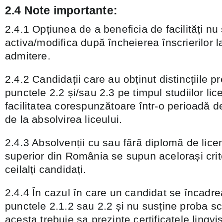
2.4 Note importante:
2.4.1 Opțiunea de a beneficia de facilități n
activa/modifica după încheierea înscrierilor 
admitere.
2.4.2 Candidații care au obținut distincțiile p
punctele 2.2 și/sau 2.3 pe timpul studiilor li
facilitatea corespunzătoare într-o perioadă
de la absolvirea liceului.
2.4.3 Absolvenții cu sau fără diplomă de lice
superior din România se supun acelorași crite
ceilalți candidați.
2.4.4 În cazul în care un candidat se încadre
punctele 2.1.2 sau 2.2 și nu susține proba sc
acesta trebuie sa prezinte certificatele lingvi