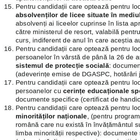
Pentru candidații care optează pentru loc
absolvenților de licee situate în mediul
absolvenți ai liceelor cuprinse în lista a
către ministerul de resort, valabilă pentr
curs, indiferent de anul în care aceștia au
Pentru candidații care optează pentru loc
persoanelor în vârstă de până la 26 de a
sistemul de protecție socială
: documen
(adeverințe emise de DGASPC, hotărâri j
Pentru candidații care optează pentru loc
persoanelor cu
cerințe educaționale spe
documente specifice (certificat de handic
Pentru candidații care optează pentru loc
minorităților naționale
, (pentru program
română care nu există în învățământul su
limba minorității respective): documente 