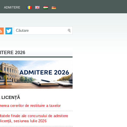
ADMITERE
ITERE 2026
L LICENȚĂ
erea cererilor de restituire a taxelor
tatele finale ale concursului de admitere
 licență, sesiunea Iulie 2026