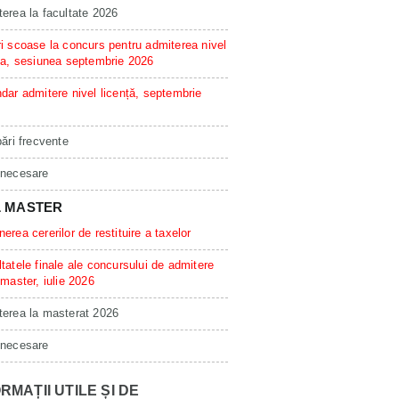
erea la facultate 2026
i scoase la concurs pentru admiterea nivel
ta, sesiunea septembrie 2026
dar admitere nivel licență, septembrie
bări frecvente
 necesare
L MASTER
erea cererilor de restituire a taxelor
tatele finale ale concursului de admitere
 master, iulie 2026
erea la masterat 2026
 necesare
RMAȚII UTILE ȘI DE