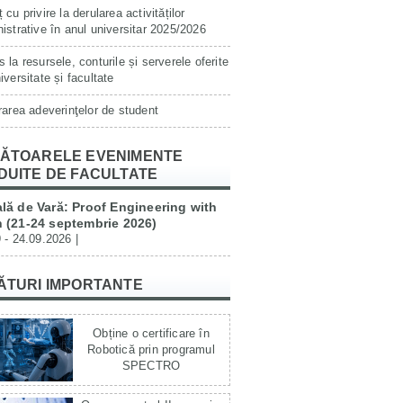
 cu privire la derularea activităților
istrative în anul universitar 2025/2026
 la resursele, conturile și serverele oferite
iversitate și facultate
rarea adeverinţelor de student
ĂTOARELE EVENIMENTE
DUITE DE FACULTATE
lă de Vară: Proof Engineering with
 (21-24 septembrie 2026)
 - 24.09.2026 |
ĂTURI IMPORTANTE
Obține o certificare în
Robotică prin programul
SPECTRO