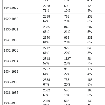
71%
20%
4%
2228
606
120
1928-1929
71%
19%
4%
2538
763
232
1929-1930
67%
20%
6%
2685
842
207
1930-1931
66%
21%
5%
2540
935
231
1931-1932
61%
23%
6%
2712
922
345
1932-1933
61%
20%
8%
2518
1127
284
1933-1934
57%
25%
7%
2757
945
177
1934-1935
64%
22%
4%
2388
753
188
1935-1936
64%
20%
5%
2062
570
168
1936-1937
65%
18%
5%
2059
566
132
1937-1938