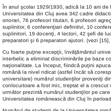
În anul şcolar 1929/1930, adică la 10 ani de la
Universitatea din Cluj avea 342 cadre didacti
onorari, 76 profesori titulari, 6 profesori agre
suplinitor, 6 conferenţiari definitivi, 10 confere
suplinitori, 19 docenţi, 4 lectori, 42 şefi de lu
preparatori şi 6 preparatori ajutori. (vezi [15]
Cu foarte puţine excepţii, învăţământul unive
interbelic a eliminat discriminările pe baze 
naţionalitate. La început, fiindcă puţini apuc
română la nivel ridicat (astfel încât să cores
universitare) numărul studenţilor proveniţi din
conlocuitoare a fost mic, treptat el a crescut v
următor prezintă numărul studenţilor pe care 
Universitatea românească din Cluj în perioad
Numărul de studenţi de la Universitatea rom