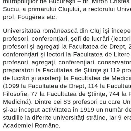
mitropoliţilor de Bucureşti – dr. Miron Cristea 
Suciu, a primarului Clujului, a rectorului Univ
prof. Fougères etc.
Universitatea românească din Cluj îşi începe
profesori, conferenţiari, şefi de lucrări (lectori
profesori şi agregaţi la Facultatea de Drept, 
conferenţiari şi lectori la Facultatea de Litere
profesori, agregaţi, conferenţiari, conservatori
preparatori la Facultatea de Ştiinţe şi 119 pro
de lucrări şi asistenţi la Facultatea de Medic
(1099 la Facultatea de Drept, 114 la Facultat
Filosofie, 77 la Facultatea de Ştiinţe, 744 la
Medicină). Dintre cei 83 profesori cu care Uni
şi-au început activitatea în 1919 un număr de
studiile la diferite universităţi străine, iar 9 
Academiei Române.