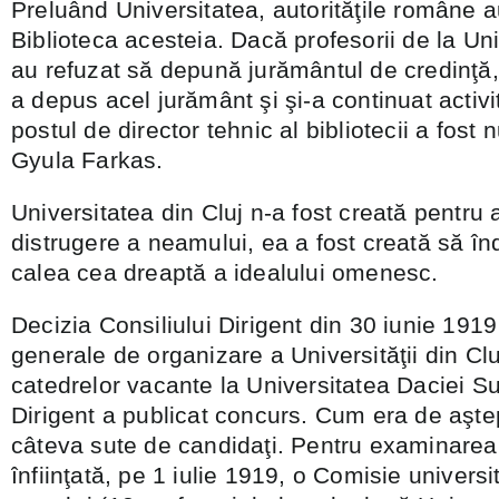
Preluând Universitatea, autorităţile române a
Biblioteca acesteia. Dacă profesorii de la Un
au refuzat să depună jurământul de credinţă, 
a depus acel jurământ şi şi-a continuat activ
postul de director tehnic al bibliotecii a fost
Gyula Farkas.
Universitatea din Cluj n-a fost creată pentru 
distrugere a neamului, ea a fost creată să 
calea cea dreaptă a idealului omenesc.
Decizia Consiliului Dirigent din 30 iunie 191
generale de organizare a Universităţii din Cl
catedrelor vacante la Universitatea Daciei Su
Dirigent a publicat concurs. Cum era de aşte
câteva sute de candidaţi. Pentru examinarea 
înfiinţată, pe 1 iulie 1919, o Comisie univer