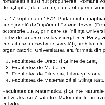
româneşti a susţinut propunerea. Românii v
de aşteptat, doar cu înşelătoarele promisiuni
La 17 septembrie 1872, Parlamentul maghiar
sancţionată de împăratul Ferenc József (Franc
octombrie 1872, prin care se înfiinţa Universi
limba de predare exclusiv maghiară. Paragrafu
constituire a acestei universităţi, stabilea că
organizatoric, Universitatea era formată din pa
Facultatea de Drept şi Ştiinţe de Stat,
Facultatea de Medicină,
Facultatea de Filosofie, Litere şi Istorie,
Facultatea de Matematică şi Ştiinţe Natu
Facultatea de Matematică şi Ştiinţe Naturale 
activitatea cu 7 catedre. Matematicile au avu
catedre: