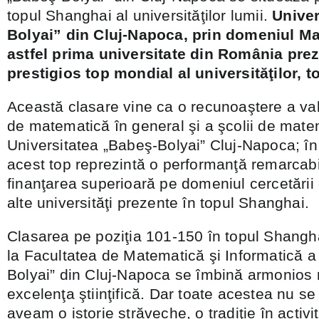
topul Shanghai al universităţilor lumii.
Univer
Bolyai” din Cluj-Napoca, prin domeniul M
astfel prima universitate din România prez
prestigios top mondial al universităţilor, 
Această clasare vine ca o recunoaştere a valo
de matematică în general şi a şcolii de mate
Universitatea „Babeş-Bolyai” Cluj-Napoca; în p
acest top reprezintă o performanţă remarcabi
finanţarea superioară pe domeniul cercetării
alte universităţi prezente în topul Shanghai.
Clasarea pe poziţia 101-150 în topul Shangha
la Facultatea de Matematică şi Informatică a 
Bolyai” din Cluj-Napoca se îmbină armonios 
excelenţa ştiinţifică. Dar toate acestea nu s
aveam o istorie străveche, o tradiţie în activit