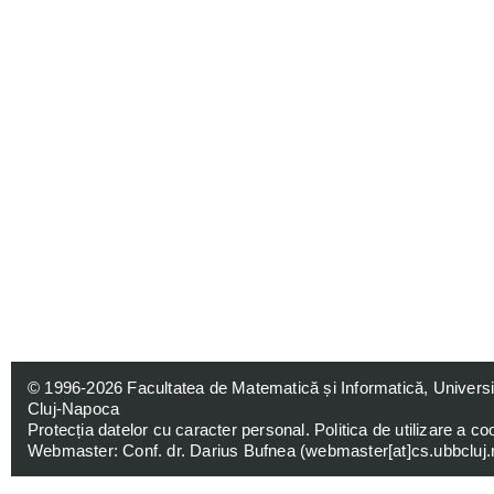
© 1996-2026
Facultatea de Matematică și Informatică, Univers
Cluj-Napoca
Protecția datelor cu caracter personal
.
Politica de utilizare a co
Webmaster: Conf. dr. Darius Bufnea (
webmaster[at]cs.ubbcluj.