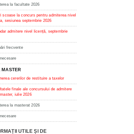
erea la facultate 2026
i scoase la concurs pentru admiterea nivel
ta, sesiunea septembrie 2026
dar admitere nivel licență, septembrie
bări frecvente
 necesare
L MASTER
erea cererilor de restituire a taxelor
tatele finale ale concursului de admitere
 master, iulie 2026
erea la masterat 2026
 necesare
RMAȚII UTILE ȘI DE