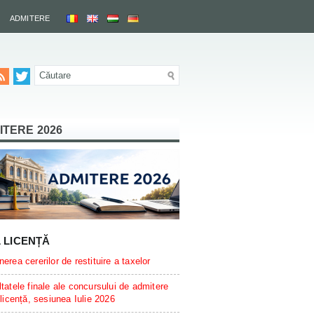
ADMITERE
ITERE 2026
L LICENȚĂ
erea cererilor de restituire a taxelor
tatele finale ale concursului de admitere
 licență, sesiunea Iulie 2026