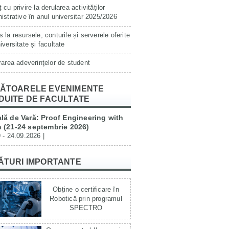
 cu privire la derularea activităților
istrative în anul universitar 2025/2026
 la resursele, conturile și serverele oferite
iversitate și facultate
rarea adeverinţelor de student
ĂTOARELE EVENIMENTE
DUITE DE FACULTATE
lă de Vară: Proof Engineering with
 (21-24 septembrie 2026)
 - 24.09.2026 |
ĂTURI IMPORTANTE
Obține o certificare în
Robotică prin programul
SPECTRO