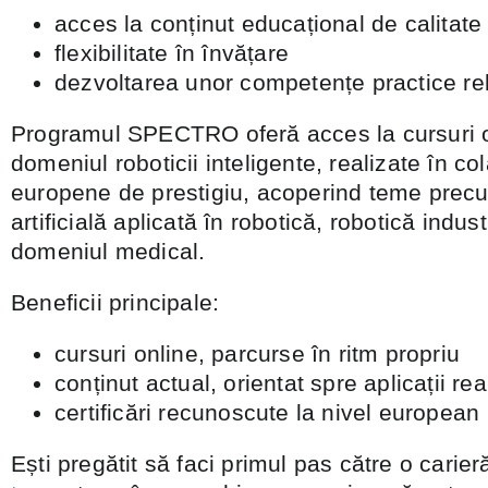
acces la conținut educațional de calitat
flexibilitate în învățare
dezvoltarea unor competențe practice re
Programul SPECTRO oferă acces la cursuri on
domeniul roboticii inteligente, realizate în col
europene de prestigiu, acoperind teme precu
artificială aplicată în robotică, robotică industr
domeniul medical.
Beneficii principale:
cursuri online, parcurse în ritm propriu
conținut actual, orientat spre aplicații rea
certificări recunoscute la nivel european
Ești pregătit să faci primul pas către o carier