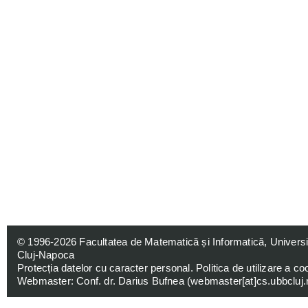
© 1996-2026
Facultatea de Matematică și Informatică, Univers
Cluj-Napoca
Protecția datelor cu caracter personal
.
Politica de utilizare a co
Webmaster: Conf. dr. Darius Bufnea (
webmaster[at]cs.ubbcluj.