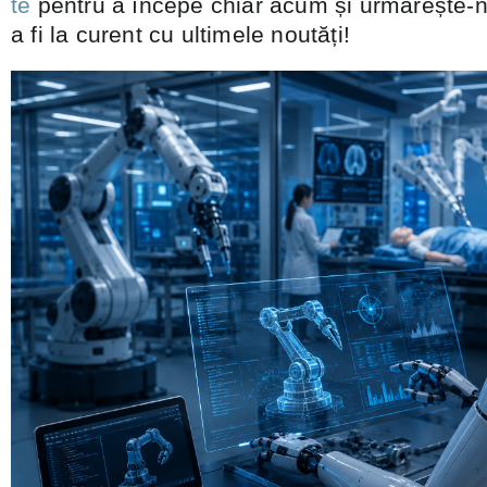
te
pentru a începe chiar acum și urmărește-
a fi la curent cu ultimele noutăți!