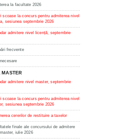
erea la facultate 2026
i scoase la concurs pentru admiterea nivel
ta, sesiunea septembrie 2026
dar admitere nivel licență, septembrie
bări frecvente
 necesare
L MASTER
dar admitere nivel master, septembrie
i scoase la concurs pentru admiterea nivel
er, sesiunea septembrie 2026
erea cererilor de restituire a taxelor
tatele finale ale concursului de admitere
 master, iulie 2026