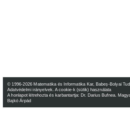
© 1996-2026
Matematika és Informatika Kar, Babeș-Bolyai 
Adatvédelmi irányelvek
.
A cookie-k (sütik) használata
A honlapot létrehozta és karbantartja:
Dr. Darius Bufnea
. Magy
Bajkó Árpád