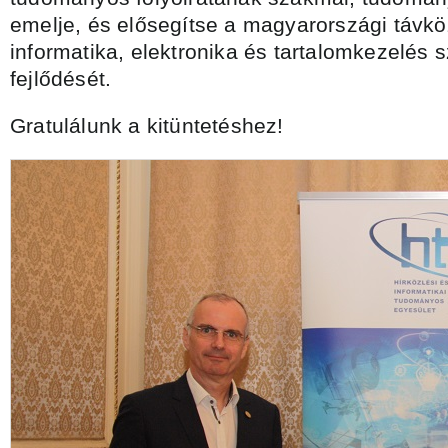
emelje, és elősegítse a magyarországi távkö
informatika, elektronika és tartalomkezelés
fejlődését.
Gratulálunk a kitüntetéshez!