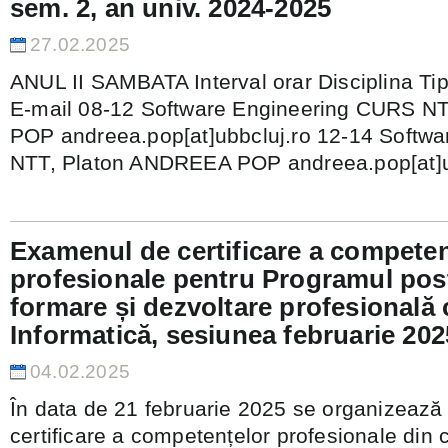
sem. 2, an univ. 2024-2025
27.02.2025
ANUL II SAMBATA Interval orar Disciplina Tip
E-mail 08-12 Software Engineering CURS N
POP andreea.pop[at]ubbcluj.ro 12-14 Softw
NTT, Platon ANDREEA POP andreea.pop[at]u
Examenul de certificare a competen
profesionale pentru Programul post
formare și dezvoltare profesională
Informatică, sesiunea februarie 202
04.02.2025
În data de 21 februarie 2025 se organizează
certificare a competențelor profesionale din