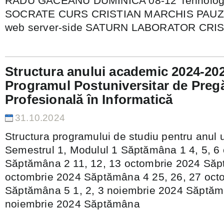
RADU GACEANU DUMINICA 08-12 Tehnologii
SOCRATE CURS CRISTIAN MARCHIS PAUZA 
web server-side SATURN LABORATOR CRI
Structura anului academic 2024-20
Programul Postuniversitar de Pregă
Profesională în Informatică
31.10.2024
Structura programului de studiu pentru anul 
Semestrul 1, Modulul 1 Săptămâna 1 4, 5, 6
Săptămâna 2 11, 12, 13 octombrie 2024 Săp
octombrie 2024 Săptămâna 4 25, 26, 27 oct
Săptămâna 5 1, 2, 3 noiembrie 2024 Săptămâ
noiembrie 2024 Săptămâna