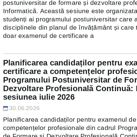
postuniversitar de formare și dezvoltare prof
Informatică. Această sesiune este organizata
studenți ai programului postuniversitar care a
disciplinele din planul de învățământ și care 
doar examenul de certificare a
Planificarea candidaților pentru e
certificare a competențelor profesi
Programului Postuniversitar de Fo
Dezvoltare Profesională Continuă: 
sesiunea iulie 2026
30.06.2026
Planificarea candidaților pentru examenul de 
competențelor profesionale din cadrul Progra
de Formare și Dezvoltare Profesională Contin