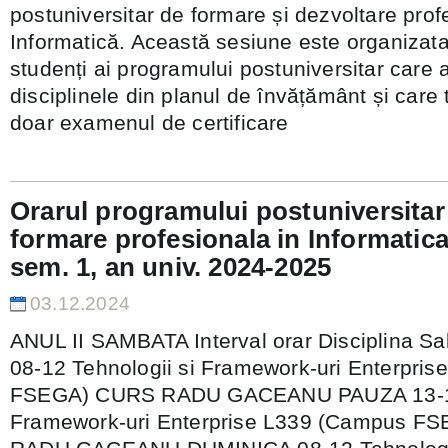
postuniversitar de formare și dezvoltare prof
Informatică. Această sesiune este organizata
studenți ai programului postuniversitar care a
disciplinele din planul de învățământ și care 
doar examenul de certificare
Orarul programului postuniversitar 
formare profesionala in Informatica
sem. 1, an univ. 2024-2025
03.12.2024
ANUL II SAMBATA Interval orar Disciplina Sal
08-12 Tehnologii si Framework-uri Enterpri
FSEGA) CURS RADU GACEANU PAUZA 13-17 
Framework-uri Enterprise L339 (Campus 