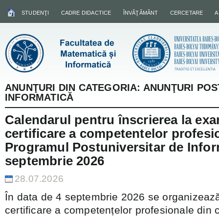
STUDENŢI
CADRE DIDACTICE
ÎNVĂŢĂMÂNT
CERCETARE
A
ANUNŢURI DIN CATEGORIA:
ANUNŢURI POS
INFORMATICĂ
Calendarul pentru înscrierea la ex
certificare a competentelor profesi
Programul Postuniversitar de Infor
septembrie 2026
28.07.2026
În data de 4 septembrie 2026 se organizează
certificare a competențelor profesionale din