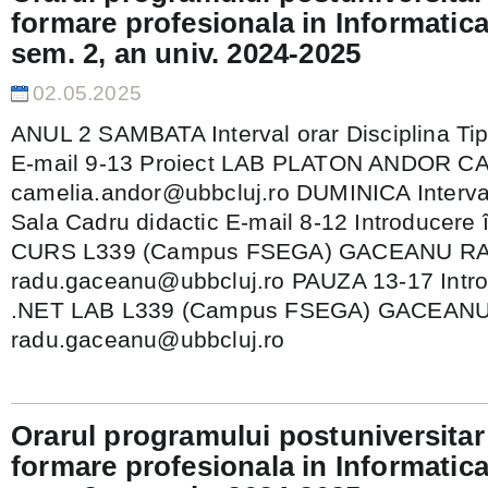
formare profesionala in Informatica
sem. 2, an univ. 2024-2025
02.05.2025
ANUL 2 SAMBATA Interval orar Disciplina Tip
E-mail 9-13 Proiect LAB PLATON ANDOR C
camelia.andor@ubbcluj.ro DUMINICA Interval 
Sala Cadru didactic E-mail 8-12 Introducere 
CURS L339 (Campus FSEGA) GACEANU R
radu.gaceanu@ubbcluj.ro PAUZA 13-17 Intro
.NET LAB L339 (Campus FSEGA) GACEAN
radu.gaceanu@ubbcluj.ro
Orarul programului postuniversitar 
formare profesionala in Informatica