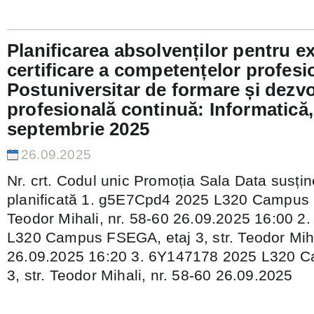
Planificarea absolvenților pentru 
certificare a competențelor profes
Postuniversitar de formare și dezvo
profesională continuă: Informatică
septembrie 2025
26.09.2025
Nr. crt. Codul unic Promoția Sala Data susți
planificată 1. g5E7Cpd4 2025 L320 Campus F
Teodor Mihali, nr. 58-60 26.09.2025 16:00
L320 Campus FSEGA, etaj 3, str. Teodor Miha
26.09.2025 16:20 3. 6Y147178 2025 L320 
3, str. Teodor Mihali, nr. 58-60 26.09.2025