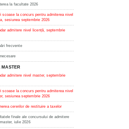
erea la facultate 2026
i scoase la concurs pentru admiterea nivel
ta, sesiunea septembrie 2026
dar admitere nivel licență, septembrie
bări frecvente
 necesare
L MASTER
dar admitere nivel master, septembrie
i scoase la concurs pentru admiterea nivel
er, sesiunea septembrie 2026
erea cererilor de restituire a taxelor
tatele finale ale concursului de admitere
 master, iulie 2026