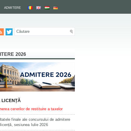
ADMITERE
ITERE 2026
L LICENȚĂ
erea cererilor de restituire a taxelor
tatele finale ale concursului de admitere
 licență, sesiunea Iulie 2026