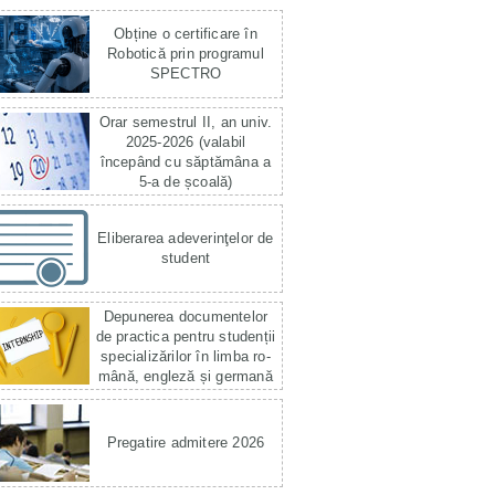
Obține o certificare în
Robotică prin programul
SPECTRO
Orar semestrul II, an univ.
2025-2026 (valabil
începând cu săptămâna a
5-a de școală)
Eliberarea adeverinţelor de
student
Depunerea documentelor
de practica pentru studenții
specializărilor în limba ro­
mână, engleză și germană
Pregatire admitere 2026