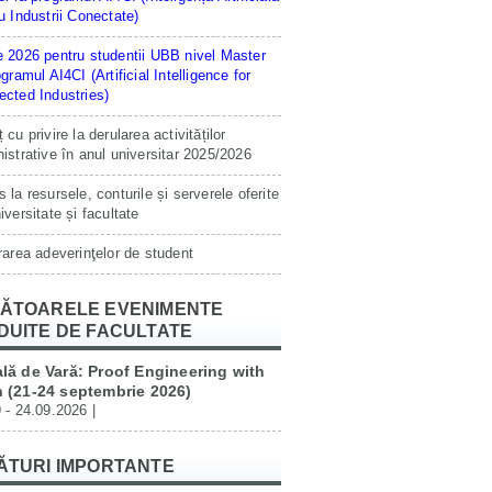
u Industrii Conectate)
 2026 pentru studentii UBB nivel Master
ogramul AI4CI (Artificial Intelligence for
cted Industries)
 cu privire la derularea activităților
istrative în anul universitar 2025/2026
 la resursele, conturile și serverele oferite
iversitate și facultate
rarea adeverinţelor de student
ĂTOARELE EVENIMENTE
DUITE DE FACULTATE
lă de Vară: Proof Engineering with
 (21-24 septembrie 2026)
 - 24.09.2026 |
ĂTURI IMPORTANTE