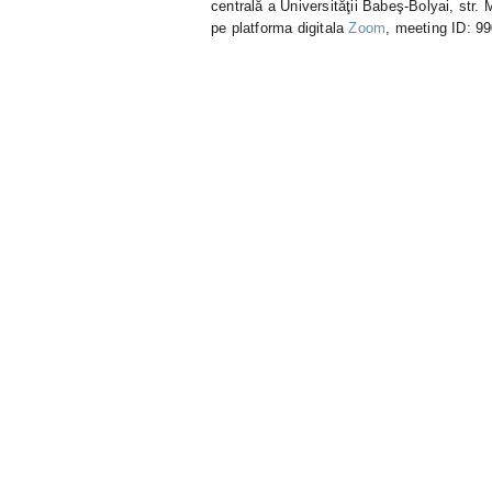
centrală a Universităţii Babeş-Bolyai, str. 
pe platforma digitala
Zoom
, meeting ID: 9