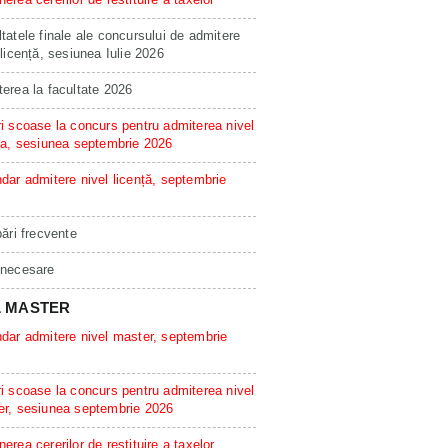
tatele finale ale concursului de admitere
 licență, sesiunea Iulie 2026
erea la facultate 2026
i scoase la concurs pentru admiterea nivel
ta, sesiunea septembrie 2026
dar admitere nivel licență, septembrie
bări frecvente
 necesare
L MASTER
dar admitere nivel master, septembrie
i scoase la concurs pentru admiterea nivel
er, sesiunea septembrie 2026
erea cererilor de restituire a taxelor