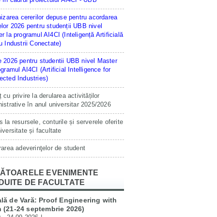
hizarea cererilor depuse pentru acordarea
lor 2026 pentru studenții UBB nivel
r la programul AI4CI (Inteligență Artificială
u Industrii Conectate)
 2026 pentru studentii UBB nivel Master
ogramul AI4CI (Artificial Intelligence for
cted Industries)
 cu privire la derularea activităților
istrative în anul universitar 2025/2026
 la resursele, conturile și serverele oferite
iversitate și facultate
rarea adeverinţelor de student
ĂTOARELE EVENIMENTE
DUITE DE FACULTATE
lă de Vară: Proof Engineering with
 (21-24 septembrie 2026)