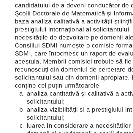
candidatului de a deveni conducător de d
Şcolii Doctorale de Matematică şi Inform
baza analiza calitativă a activităţii ştiinţific
prestigiului internaţional al solicitantului
necesităţile de dezvoltare pe domenii ale
Consiliul SDMI numește o comisie forma
SDMI, care întocmesc un raport de evalu
acestuia. Membrii comisiei trebuie să fie 
recunoscuți din domeniul de cercetare de
solicitantului sau din domenii apropiate.
conține cel puțin următoarele:
analiza cantitativă şi calitativă a activi
solicitantului;
analiza vizibilității și a prestigiului i
solicitantului;
luarea în considerare a necesităților