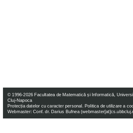
© 1996-2026
Facultatea de Matematică și Informatică, Univers
Cluj-Napoca
Protecția datelor cu caracter personal
.
Politica de utilizare a co
Webmaster: Conf. dr. Darius Bufnea (
webmaster[at]cs.ubbcluj.