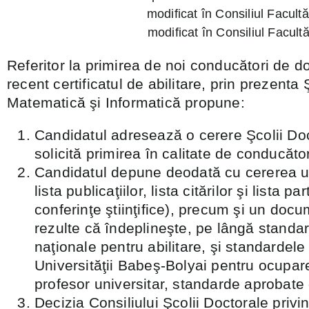
modificat în Consiliul Facult
modificat în Consiliul Facult
Referitor la primirea de noi conducători de d
recent certificatul de abilitare, prin prezent
Matematică şi Informatică propune:
Candidatul adresează o cerere Şcolii Doc
solicită primirea în calitate de conducăto
Candidatul depune deodată cu cererea u
lista publicaţiilor, lista citărilor şi lista par
conferinţe ştiinţifice), precum şi un doc
rezulte că îndeplineşte, pe lângă standa
naţionale pentru abilitare, şi standardele
Universităţii Babeş-Bolyai pentru ocupar
profesor universitar, standarde aprobat
Decizia Consiliului Şcolii Doctorale priv