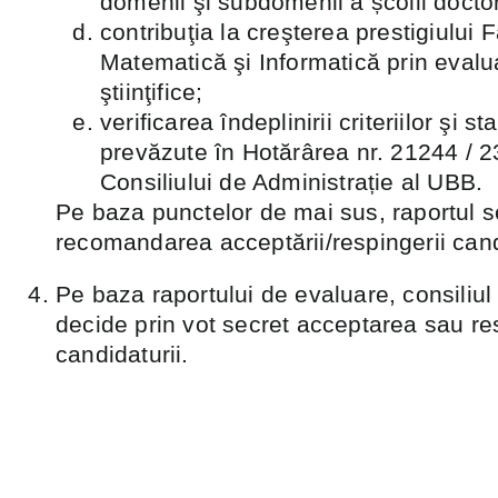
domenii şi subdomenii a școlii docto
contribuţia la creşterea prestigiului F
Matematică şi Informatică prin evalu
ştiinţifice;
verificarea îndeplinirii criteriilor şi s
prevăzute în Hotărârea nr. 21244 / 
Consiliului de Administrație al UBB.
Pe baza punctelor de mai sus, raportul s
recomandarea acceptării/respingerii cand
Pe baza raportului de evaluare, consiliul
decide prin vot secret acceptarea sau r
candidaturii.