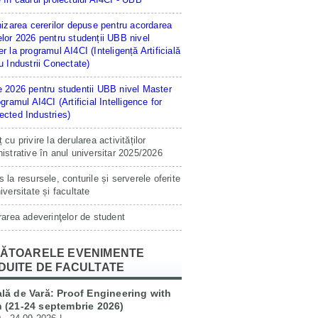
hizarea cererilor depuse pentru acordarea
lor 2026 pentru studenții UBB nivel
r la programul AI4CI (Inteligență Artificială
u Industrii Conectate)
 2026 pentru studentii UBB nivel Master
ogramul AI4CI (Artificial Intelligence for
cted Industries)
 cu privire la derularea activităților
istrative în anul universitar 2025/2026
 la resursele, conturile și serverele oferite
iversitate și facultate
rarea adeverinţelor de student
ĂTOARELE EVENIMENTE
DUITE DE FACULTATE
lă de Vară: Proof Engineering with
 (21-24 septembrie 2026)