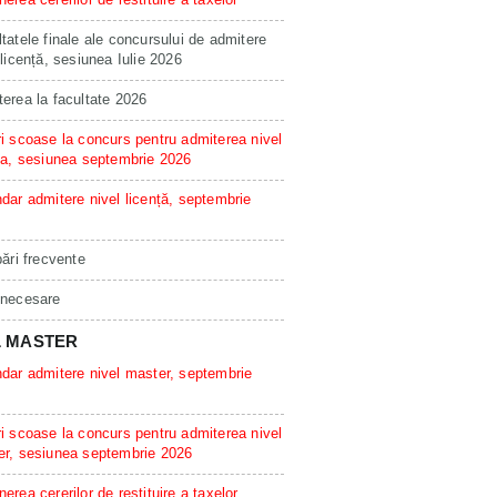
tatele finale ale concursului de admitere
 licență, sesiunea Iulie 2026
erea la facultate 2026
i scoase la concurs pentru admiterea nivel
ta, sesiunea septembrie 2026
dar admitere nivel licență, septembrie
bări frecvente
 necesare
L MASTER
dar admitere nivel master, septembrie
i scoase la concurs pentru admiterea nivel
er, sesiunea septembrie 2026
erea cererilor de restituire a taxelor