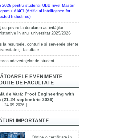
 2026 pentru studentii UBB nivel Master
ogramul AI4CI (Artificial Intelligence for
cted Industries)
 cu privire la derularea activităților
istrative în anul universitar 2025/2026
 la resursele, conturile și serverele oferite
iversitate și facultate
rarea adeverinţelor de student
ĂTOARELE EVENIMENTE
DUITE DE FACULTATE
lă de Vară: Proof Engineering with
 (21-24 septembrie 2026)
 - 24.09.2026 |
ĂTURI IMPORTANTE
Obține o certificare în