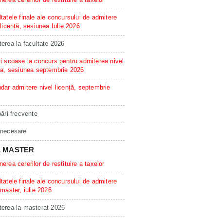
tatele finale ale concursului de admitere
 licență, sesiunea Iulie 2026
erea la facultate 2026
i scoase la concurs pentru admiterea nivel
ta, sesiunea septembrie 2026
dar admitere nivel licență, septembrie
bări frecvente
 necesare
L MASTER
erea cererilor de restituire a taxelor
tatele finale ale concursului de admitere
 master, iulie 2026
erea la masterat 2026