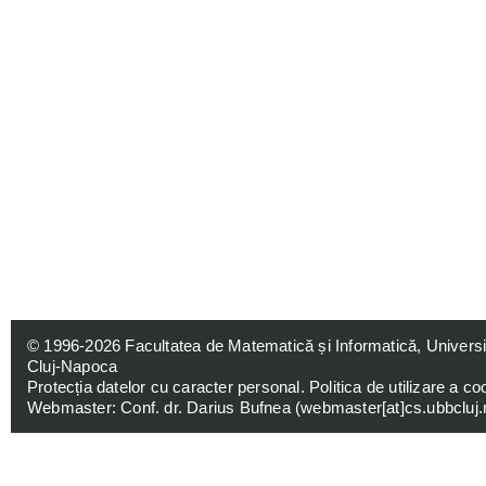
© 1996-2026
Facultatea de Matematică și Informatică, Univers
Cluj-Napoca
Protecția datelor cu caracter personal
.
Politica de utilizare a co
Webmaster: Conf. dr. Darius Bufnea (
webmaster[at]cs.ubbcluj.