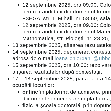
12 septembrie 2025, ora 09.00: Colo
pentru candidații din domeniul Inform
FSEGA, str. T. Mihali, nr. 58-60, sala
12 septembrie 2025, ora 09.00: Colo
pentru candidații din domeniul Matem
Mathematica, str. Ploiești, nr. 23-25, 
13 septembrie 2025, afișarea rezultatelor
14 septembrie 2025: depunerea contestați
adresa de e-mail
ioana.chiorean1@ubbcl
15 septembrie 2025, ora 10:00: rezolvarea
afișarea rezultatelor după contestații.
17 – 18 septembrie 2025, până la ora 14
ocupării locurilor:
online
în platforma de admitere, pri
documentelor necesare în platformă,
fizic
la școala doctorală, prin depu