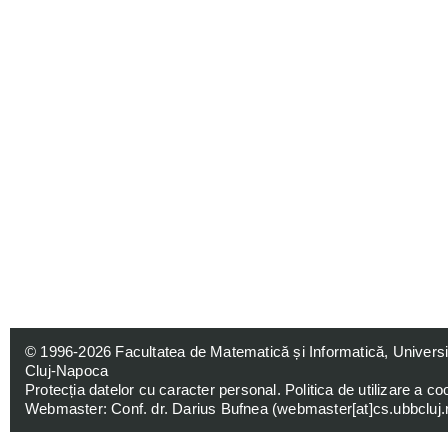
© 1996-2026
Facultatea de Matematică și Informatică, Univers
Cluj-Napoca
Protecția datelor cu caracter personal
.
Politica de utilizare a co
Webmaster: Conf. dr. Darius Bufnea (
webmaster[at]cs.ubbcluj.