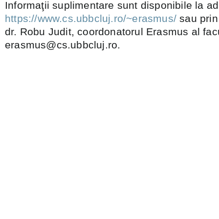
Informaţii suplimentare sunt disponibile la a
https://www.cs.ubbcluj.ro/~erasmus/
sau prin
dr. Robu Judit, coordonatorul Erasmus al facul
erasmus@cs.ubbcluj.ro.