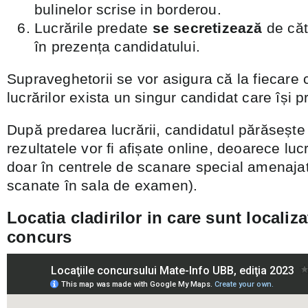
bulinelor scrise in borderou.
Lucrările predate
se secretizează
de căt
în prezența candidatului.
Supraveghetorii se vor asigura că la fiecare 
lucrărilor exista un singur candidat care își p
După predarea lucrării, candidatul părăsește 
rezultatele vor fi afișate online, deoarece luc
doar în centrele de scanare special amenajate
scanate în sala de examen).
Locatia cladirilor in care sunt localiza
concurs