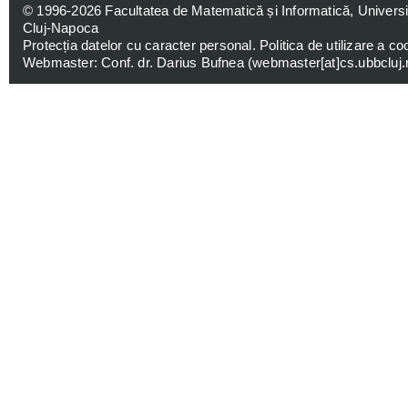
© 1996-2026
Facultatea de Matematică și Informatică, Univers
Cluj-Napoca
Protecția datelor cu caracter personal
.
Politica de utilizare a co
Webmaster: Conf. dr. Darius Bufnea (
webmaster[at]cs.ubbcluj.