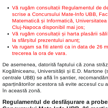
Vă rugăm consultații Regulamentul de de
scrise a Concursului Mate-Info UBB, Fac
Matematică și Informatică, Universitatea
Cluj-Napoca disponibil mai jos;
Vă rugăm consultații și harta plasării săl
la sfârșitul prezentului anunț;
Va rugam sa fiti atenti ca in data de 26 
trecerea la ora de vara.
De asemenea, datorită faptului că zona străzi
Kogălniceanu, Universității și E.D. Martone (s
centrale UBB) se află în șantier, recomandăm
aparținătorilor acestora să evite accesul cu 
în această zonă.
Regulamentul de desfășurare a probei