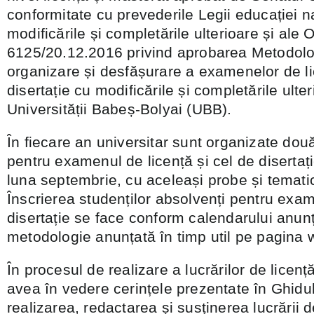
conformitate cu prevederile Legii educației n
modificările și completările ulterioare și ale 
6125/20.12.2016 privind aprobarea Metodolo
organizare și desfășurare a examenelor de li
disertație cu modificările și completările ulter
Universității Babeș-Bolyai (UBB).
În fiecare an universitar sunt organizate dou
pentru examenul de licență și cel de disertație
luna septembrie, cu aceleași probe și temat
Înscrierea studenților absolvenți pentru exam
disertație se face conform calendarului anunț
metodologie anunțată în timp util pe pagina w
În procesul de realizare a lucrărilor de licență
avea în vedere cerințele prezentate în Ghidul 
realizarea, redactarea și susținerea lucrării d