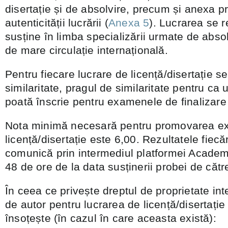
disertație și de absolvire, precum și anexa 
autenticității lucrării (
Anexa 5
). Lucrarea se 
susține în limba specializării urmate de abso
de mare circulație internațională.
Pentru fiecare lucrare de licență/disertație se
similaritate, pragul de similaritate pentru ca
poată înscrie pentru examenele de finalizare
Nota minimă necesară pentru promovarea e
licență/disertație este 6,00. Rezultatele fiecă
comunică prin intermediul platformei Academ
48 de ore de la data susținerii probei de cătr
În ceea ce privește dreptul de proprietate inte
de autor pentru lucrarea de licență/disertație 
însoțește (în cazul în care aceasta există):