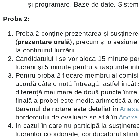
și programare, Baze de date, Sistem
Proba 2:
Proba 2 conține prezentarea și susținerea
(
prezentare orală
), precum și o sesiune 
la conținutul lucrării.
Candidatului i se vor aloca 15 minute pe
lucrării și 5 minute pentru a răspunde înt
Pentru proba 2 fiecare membru al comisi
acordă câte o notă întreagă, astfel încât
diferență mai mare de două puncte între 
finală a probei este media aritmetică a n
Baremul de notare este detaliat în
Anexa
borderoului de evaluare se află în
Anexa
In cazul ȋn care nu participă la susținere
lucrărilor coordonate, conducătorul științif