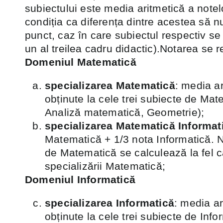
subiectului este media aritmetică a notel
condiția ca diferența dintre acestea să n
punct, caz în care subiectul respectiv s
un al treilea cadru didactic).Notarea se r
Domeniul Matematică
specializarea Matematică
: media ar
obținute la cele trei subiecte de Mat
Analiză matematică, Geometrie);
specializarea Matematică Informat
Matematică + 1/3 nota Informatică. N
de Matematică se calculează la fel c
specializării Matematică;
Domeniul Informatică
specializarea Informatică
: media ar
obținute la cele trei subiecte de Info