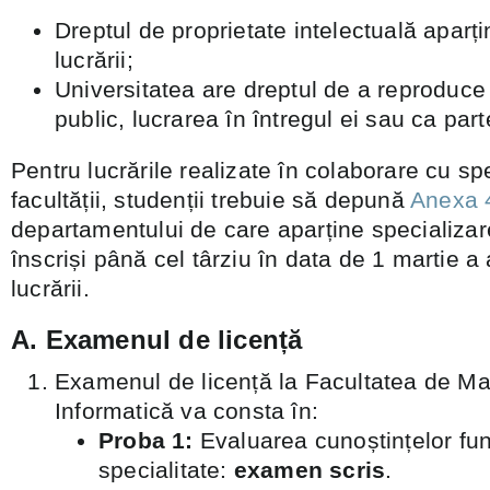
Dreptul de proprietate intelectuală aparți
lucrării;
Universitatea are dreptul de a reproduce 
public, lucrarea în întregul ei sau ca part
Pentru lucrările realizate în colaborare cu spe
facultății, studenții trebuie să depună
Anexa 
departamentului de care aparține specializar
înscriși până cel târziu în data de 1 martie a 
lucrării.
A. Examenul de licență
Examenul de licență la Facultatea de Ma
Informatică va consta în:
Proba 1:
Evaluarea cunoștințelor fu
specialitate:
examen scris
.