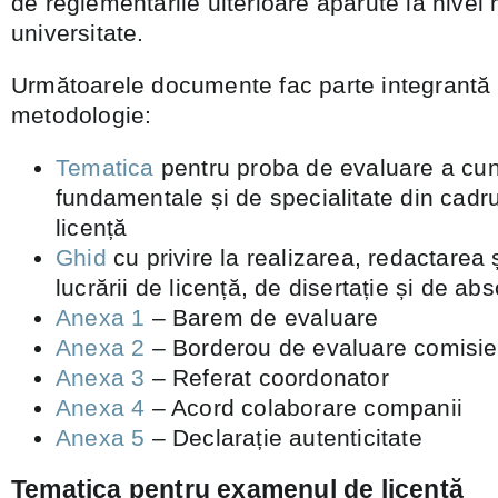
de reglementările ulterioare apărute la nivel n
universitate.
Următoarele documente fac parte integrantă
metodologie:
Tematica
pentru proba de evaluare a cun
fundamentale și de specialitate din cadr
licență
Ghid
cu privire la realizarea, redactarea 
lucrării de licență, de disertație și de abs
Anexa 1
– Barem de evaluare
Anexa 2
– Borderou de evaluare comisie
Anexa 3
– Referat coordonator
Anexa 4
– Acord colaborare companii
Anexa 5
– Declarație autenticitate
Tematica pentru examenul de licenţă