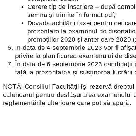
Cerere tip de înscriere – după comple
semna și trimite în format pdf;
Dovada achitării taxei pentru cei care
prezentare la examenul de disertație
promoțiilor 2020 și anterioare 2020
In data de 4 septembrie 2023 vor fi afișat
privire la planificarea examenului de dise
În data de 6 septembrie 2023 candidații p
față la prezentarea și susținerea lucrării 
NOTĂ: Consiliul Facultății își rezervă dreptul
calendarul pentru desfășurarea examenului d
reglementările ulterioare care pot să apară.