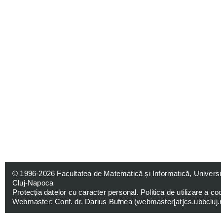
© 1996-2026
Facultatea de Matematică și Informatică, Univers
Cluj-Napoca
Protecția datelor cu caracter personal
.
Politica de utilizare a co
Webmaster: Conf. dr. Darius Bufnea (
webmaster[at]cs.ubbcluj.