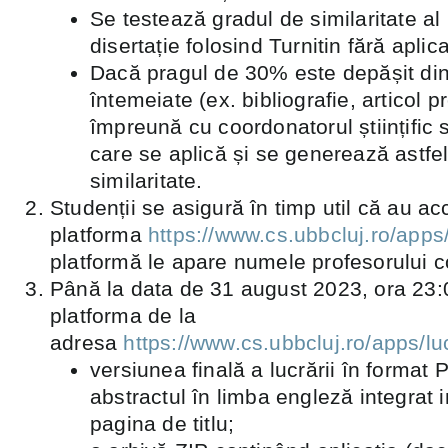
Se testează gradul de similaritate al 
disertație folosind Turnitin fără aplica
Dacă pragul de 30% este depășit din
întemeiate (ex. bibliografie, articol p
împreună cu coordonatorul științific se
care se aplică și se generează astfel
similaritate.
Studenții se asigură în timp util că au ac
platforma
https://www.cs.ubbcluj.ro/apps/
platformă le apare numele profesorului c
Până la data de 31 august 2023, ora 23:
platforma de la
adresa
https://www.cs.ubbcluj.ro/apps/luc
versiunea finală a lucrării în format
abstractul în limba engleză integrat
pagina de titlu;