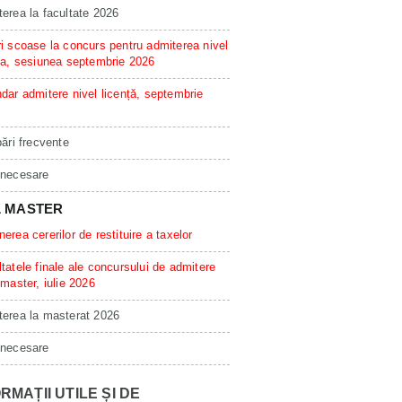
erea la facultate 2026
i scoase la concurs pentru admiterea nivel
ta, sesiunea septembrie 2026
dar admitere nivel licență, septembrie
bări frecvente
 necesare
L MASTER
erea cererilor de restituire a taxelor
tatele finale ale concursului de admitere
 master, iulie 2026
erea la masterat 2026
 necesare
RMAȚII UTILE ȘI DE