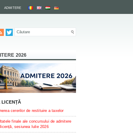
ADMITERE
ITERE 2026
L LICENȚĂ
erea cererilor de restituire a taxelor
tatele finale ale concursului de admitere
 licență, sesiunea Iulie 2026