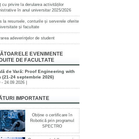
 cu privire la derularea activităților
istrative în anul universitar 2025/2026
 la resursele, conturile și serverele oferite
iversitate și facultate
rarea adeverinţelor de student
ĂTOARELE EVENIMENTE
DUITE DE FACULTATE
lă de Vară: Proof Engineering with
 (21-24 septembrie 2026)
 - 24.09.2026 |
ĂTURI IMPORTANTE
Obține o certificare în
Robotică prin programul
SPECTRO