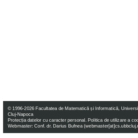
© 1996-2026
Facultatea de Matematică și Informatică, Univers
Cluj-Napoca
Protecția datelor cu caracter personal
.
Politica de utilizare a co
Webmaster: Conf. dr. Darius Bufnea (
webmaster[at]cs.ubbcluj.