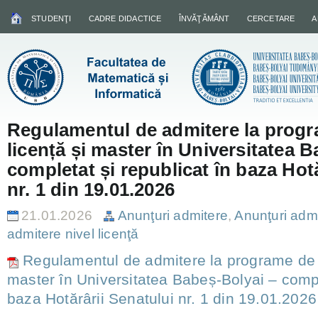
STUDENŢI
CADRE DIDACTICE
ÎNVĂŢĂMÂNT
CERCETARE
A
Regulamentul de admitere la progr
licență și master în Universitatea 
completat și republicat în baza Hotă
nr. 1 din 19.01.2026
21.01.2026
Anunţuri admitere
,
Anunţuri adm
admitere nivel licenţă
Regulamentul de admitere la programe de s
master în Universitatea Babeș-Bolyai – comple
baza Hotărârii Senatului nr. 1 din 19.01.2026