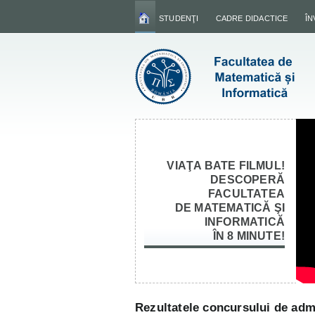
STUDENŢI
CADRE DIDACTICE
Î
VIAŢA BATE FILMUL!
DESCOPERĂ
FACULTATEA
DE MATEMATICĂ ŞI
INFORMATICĂ
ÎN 8 MINUTE!
Rezultatele concursului de admit