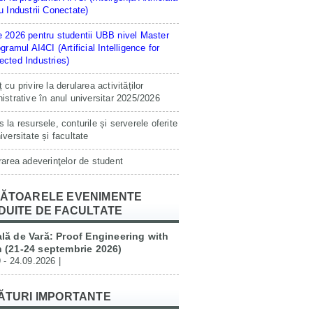
u Industrii Conectate)
 2026 pentru studentii UBB nivel Master
ogramul AI4CI (Artificial Intelligence for
cted Industries)
 cu privire la derularea activităților
istrative în anul universitar 2025/2026
 la resursele, conturile și serverele oferite
iversitate și facultate
rarea adeverinţelor de student
ĂTOARELE EVENIMENTE
DUITE DE FACULTATE
lă de Vară: Proof Engineering with
 (21-24 septembrie 2026)
 - 24.09.2026 |
ĂTURI IMPORTANTE