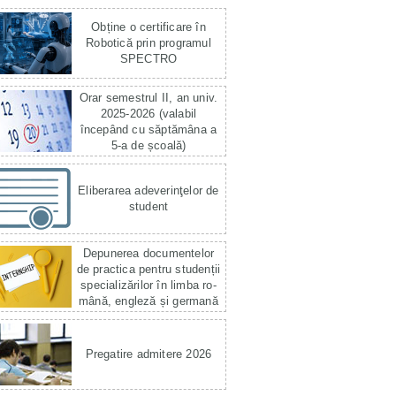
Obține o certificare în
Robotică prin programul
SPECTRO
Orar semestrul II, an univ.
2025-2026 (valabil
începând cu săptămâna a
5-a de școală)
Eliberarea adeverinţelor de
student
Depunerea documentelor
de practica pentru studenții
specializărilor în limba ro­
mână, engleză și germană
Pregatire admitere 2026