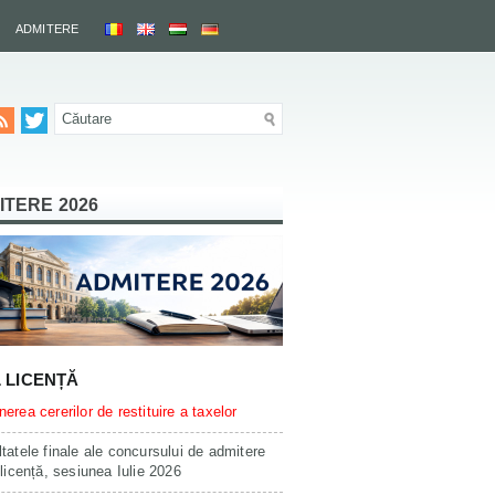
ADMITERE
ITERE 2026
L LICENȚĂ
erea cererilor de restituire a taxelor
tatele finale ale concursului de admitere
 licență, sesiunea Iulie 2026