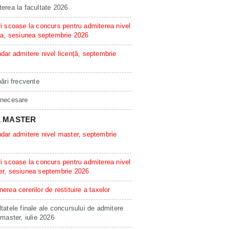
erea la facultate 2026
i scoase la concurs pentru admiterea nivel
ta, sesiunea septembrie 2026
dar admitere nivel licență, septembrie
bări frecvente
 necesare
L MASTER
dar admitere nivel master, septembrie
i scoase la concurs pentru admiterea nivel
er, sesiunea septembrie 2026
erea cererilor de restituire a taxelor
tatele finale ale concursului de admitere
 master, iulie 2026