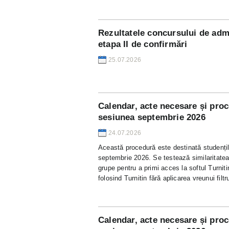
Rezultatele concursului de admi
etapa II de confirmări
25.07.2026
Calendar, acte necesare și proc
sesiunea septembrie 2026
24.07.2026
Această procedură este destinată studențil
septembrie 2026. Se testează similaritatea l
grupe pentru a primi acces la softul Turnitin
folosind Turnitin fără aplicarea vreunui fil
Calendar, acte necesare și proc