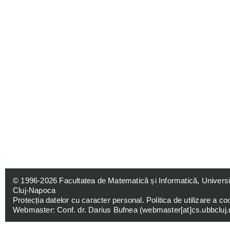
© 1996-2026
Facultatea de Matematică și Informatică, Univers
Cluj-Napoca
Protecția datelor cu caracter personal
.
Politica de utilizare a co
Webmaster: Conf. dr. Darius Bufnea (
webmaster[at]cs.ubbcluj.