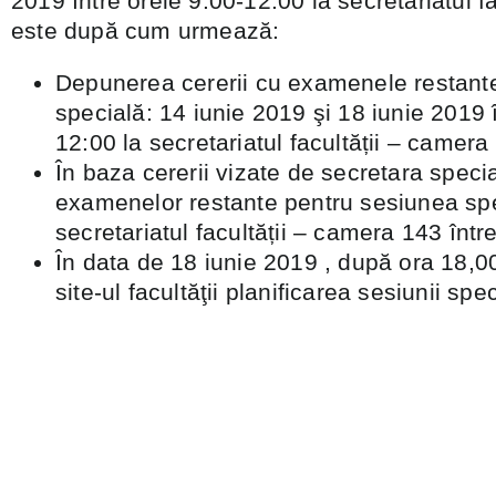
2019 între orele 9:00-12:00 la secretariatul f
este după cum urmează:
Depunerea cererii cu examenele restant
specială: 14 iunie 2019 şi 18 iunie 2019 î
12:00 la secretariatul facultății – camera
În baza cererii vizate de secretara specia
examenelor restante pentru sesiunea spe
secretariatul facultății – camera 143 într
În data de 18 iunie 2019 , după ora 18,00
site-ul facultăţii planificarea sesiunii spe