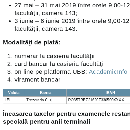
27 mai – 31 mai 2019 între orele 9,00-12,
facultății, camera 143;
3 iunie – 6 iunie 2019 între orele 9,00-12
facultății, camera 143.
Modalităţi de plată:
numerar la casieria facultăţii
card bancar la casieria facultăţi
on line pe platforma UBB:
AcademicInfo
virament bancar
Valuta
Banca
IBAN
LEI
Trezoreria Cluj
RO35TREZ21620F330500XXXX
Încasarea taxelor pentru examenele resta
specială pentru anii terminali