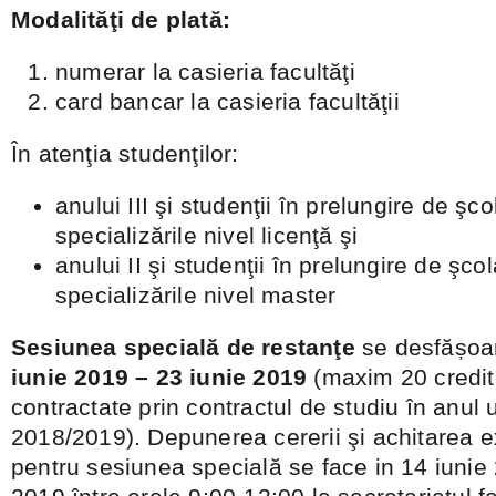
Modalităţi de plată:
numerar la casieria facultăţi
card bancar la casieria facultăţii
În atenţia studenţilor:
anului III şi studenţii în prelungire de şco
specializările nivel licenţă şi
anului II şi studenţii în prelungire de şcol
specializările nivel master
Sesiunea specială de restanţe
se desfășoa
iunie 2019 – 23 iunie 2019
(maxim 20 credit
contractate prin contractul de studiu în anul 
2018/2019). Depunerea cererii şi achitarea 
pentru sesiunea specială se face in 14 iunie 