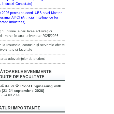
u Industrii Conectate)
 2026 pentru studentii UBB nivel Master
ogramul AI4CI (Artificial Intelligence for
cted Industries)
 cu privire la derularea activităților
istrative în anul universitar 2025/2026
 la resursele, conturile și serverele oferite
iversitate și facultate
rarea adeverinţelor de student
ĂTOARELE EVENIMENTE
DUITE DE FACULTATE
lă de Vară: Proof Engineering with
 (21-24 septembrie 2026)
 - 24.09.2026 |
ĂTURI IMPORTANTE