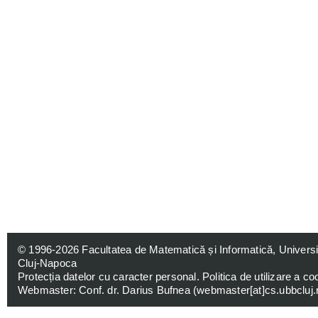
© 1996-2026
Facultatea de Matematică și Informatică, Univers
Cluj-Napoca
Protecția datelor cu caracter personal
.
Politica de utilizare a co
Webmaster: Conf. dr. Darius Bufnea (
webmaster[at]cs.ubbcluj.