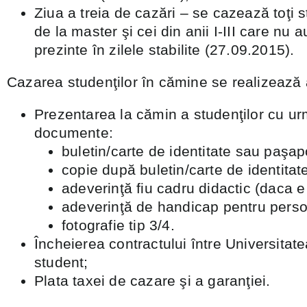
Ziua a treia de cazări – se cazează toţi st
de la master şi cei din anii I-III care nu a
prezinte în zilele stabilite (27.09.2015).
Cazarea studenţilor în cămine se realizează a
Prezentarea la cămin a studenţilor cu u
documente:
buletin/carte de identitate sau paşap
copie după buletin/carte de identitat
adeverinţă fiu cadru didactic (daca e
adeverinţă de handicap pentru perso
fotografie tip 3/4.
Încheierea contractului între Universitat
student;
Plata taxei de cazare şi a garanţiei.