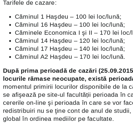
Tarifele de cazare:
Căminul 1 Haşdeu – 100 lei loc/lună;
Căminul 16 Haşdeu – 100 lei loc/lună;
Căminele Economica I şi II – 170 lei loc/
Căminul 14 Haşdeu – 120 lei loc/lună;
Căminul 17 Haşdeu – 140 lei loc/lună;
Căminul A2 Haşdeu – 170 lei loc/lună.
După prima perioadă de cazări (25.09.2015
locurile rămase neocupate, există perioada
momentul primirii locurilor disponibile de la 
se afişează pe site-ul facultății perioada în 
cererile on-line şi perioada în care se vor fac
redistribuiri nu se ţine cont de anul de studi
global în ordinea mediilor pe facultate.