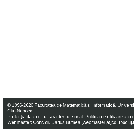
© 1996-2026
Facultatea de Matematică și Informatică, Univers
Cluj-Napoca
Protecția datelor cu caracter personal
.
Politica de utilizare a co
Webmaster: Conf. dr. Darius Bufnea (
webmaster[at]cs.ubbcluj.