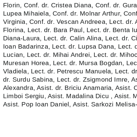
Florin, Conf. dr. Cristea Diana, Conf. dr. Gur
Lupea Mihaiela, Conf. dr. Molnar Arthur, Conf
Virginia, Conf. dr. Vescan Andreea, Lect. dr
Florina, Lect. dr. Bara Paul, Lect. dr. Benta Iu
Diana-Laura, Lect. dr. Calin Alina, Lect. dr. C
Ioan Badarinza, Lect. dr. Lupsa Dana, Lect. 
Lucian, Lect. dr. Mihai Andrei, Lect. dr. Mihoc
Muresan Horea, Lect. dr. Mursa Bogdan, Lect
Vladiela, Lect. dr. Petrescu Manuela, Lect. dr
dr. Surdu Sabina, Lect. dr. Zsigmond Imre, As
Alexandra, Asist. dr. Briciu Anamaria, Asist. 
Limboi Sergiu, Asist. Madalina Dicu , Asist.
Asist. Pop Ioan Daniel, Asist. Sarkozi Melis