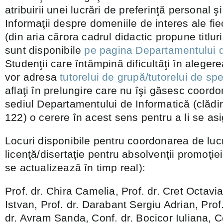
atribuirii unei lucrări de preferinţă personal ş
Informaţii despre domeniile de interes ale fie
(din aria cărora cadrul didactic propune titluri
sunt disponibile
pe pagina Departamentului d
Studenţii care întâmpină dificultăţi în aleger
vor adresa
tutorelui de grupă/tutorelui de spe
aflaţi în prelungire care nu îşi găsesc coord
sediul Departamentului de Informatică (clădir
122) o cerere în acest sens pentru a li se as
Locuri disponibile pentru coordonarea de luc
licenţă/disertaţie pentru absolvenţii promoţie
se actualizează în timp real):
Prof. dr. Chira Camelia, Prof. dr. Cret Octavia
Istvan, Prof. dr. Darabant Sergiu Adrian, Prof
dr. Avram Sanda, Conf. dr. Bocicor Iuliana, C