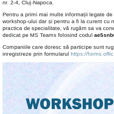
nr. 2-4, Cluj-Napoca.
Pentru a primi mai multe informații legate d
workshop-ului dar și pentru a fi la curent cu 
practica de specialitate, vă rugăm sa va cone
dedicat pe MS Teams folosind codul
ae5snb
Companiile care doresc să participe sunt rug
inregistreze prin formularul
https://forms.off