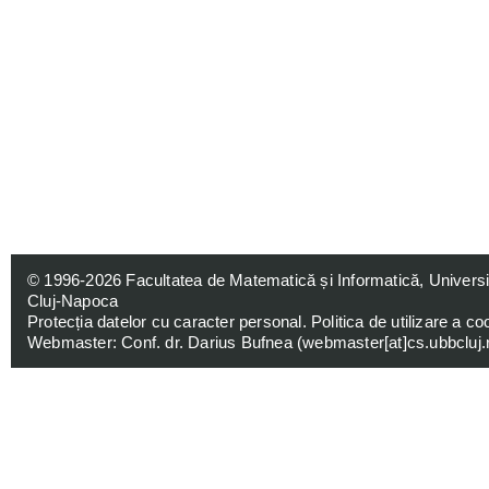
© 1996-2026
Facultatea de Matematică și Informatică, Univers
Cluj-Napoca
Protecția datelor cu caracter personal
.
Politica de utilizare a co
Webmaster: Conf. dr. Darius Bufnea (
webmaster[at]cs.ubbcluj.