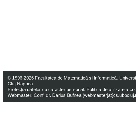
© 1996-2026
Facultatea de Matematică și Informatică, Univers
Cluj-Napoca
Protecția datelor cu caracter personal
.
Politica de utilizare a co
Webmaster: Conf. dr. Darius Bufnea (
webmaster[at]cs.ubbcluj.