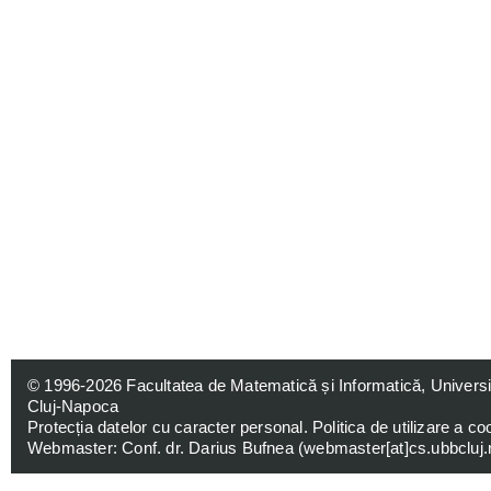
© 1996-2026
Facultatea de Matematică și Informatică, Univers
Cluj-Napoca
Protecția datelor cu caracter personal
.
Politica de utilizare a co
Webmaster: Conf. dr. Darius Bufnea (
webmaster[at]cs.ubbcluj.