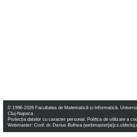
© 1996-2026
Facultatea de Matematică și Informatică, Univers
Cluj-Napoca
Protecția datelor cu caracter personal
.
Politica de utilizare a co
Webmaster: Conf. dr. Darius Bufnea (
webmaster[at]cs.ubbcluj.