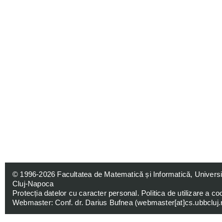
© 1996-2026
Facultatea de Matematică și Informatică, Univers
Cluj-Napoca
Protecția datelor cu caracter personal
.
Politica de utilizare a co
Webmaster: Conf. dr. Darius Bufnea (
webmaster[at]cs.ubbcluj.