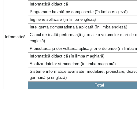
Informatică didactică
Programare bazată pe componente (în limba engleză)
Inginerie software (în limba engleză)
Inteligență computațională aplicată (în limba engleză)
Calcul de înaltă performanță și analiza volumelor mari de d
Informatică
engleză)
Proiectarea și dezvoltarea aplicațiilor enterprise (în limba
Informatică didactică (în limba maghiară)
Analiza datelor și modelare (în limba maghiară)
Sisteme informatice avansate: modelare, proiectare, dezvol
germană şi engleză)
Total