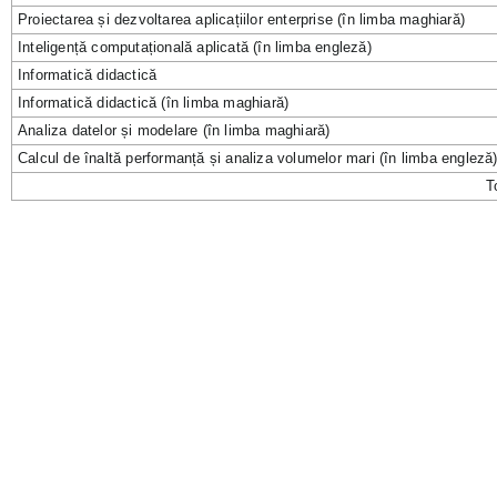
Proiectarea și dezvoltarea aplicațiilor enterprise (în limba maghiară)
Inteligență computațională aplicată (în limba engleză)
Informatică didactică
Informatică didactică (în limba maghiară)
Analiza datelor și modelare (în limba maghiară)
Calcul de înaltă performanță și analiza volumelor mari (în limba engleză
T