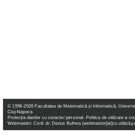
© 1996-2026
Facultatea de Matematică și Informatică, Univers
Cluj-Napoca
Protecția datelor cu caracter personal
.
Politica de utilizare a co
Webmaster: Conf. dr. Darius Bufnea (
webmaster[at]cs.ubbcluj.