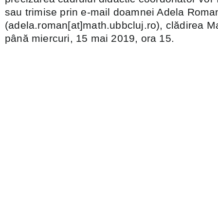
sau trimise prin e-mail doamnei Adela Roma
(adela.roman[at]math.ubbcluj.ro), clădirea Ma
până miercuri, 15 mai 2019, ora 15.