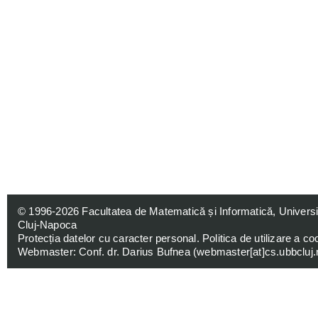
© 1996-2026
Facultatea de Matematică și Informatică, Univers
Cluj-Napoca
Protecția datelor cu caracter personal
.
Politica de utilizare a co
Webmaster: Conf. dr. Darius Bufnea (
webmaster[at]cs.ubbcluj.