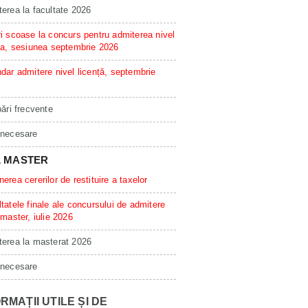
erea la facultate 2026
i scoase la concurs pentru admiterea nivel
ta, sesiunea septembrie 2026
dar admitere nivel licență, septembrie
bări frecvente
 necesare
L MASTER
erea cererilor de restituire a taxelor
tatele finale ale concursului de admitere
 master, iulie 2026
erea la masterat 2026
 necesare
RMAȚII UTILE ȘI DE