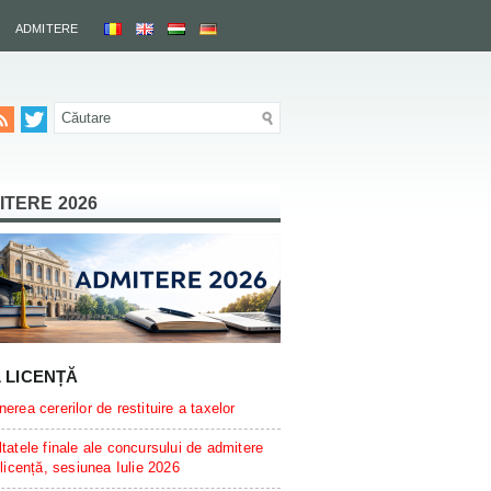
ADMITERE
ITERE 2026
L LICENȚĂ
erea cererilor de restituire a taxelor
tatele finale ale concursului de admitere
 licență, sesiunea Iulie 2026