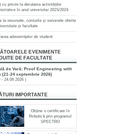
 cu privire la derularea activităților
istrative în anul universitar 2025/2026
 la resursele, conturile și serverele oferite
iversitate și facultate
rarea adeverinţelor de student
ĂTOARELE EVENIMENTE
DUITE DE FACULTATE
lă de Vară: Proof Engineering with
 (21-24 septembrie 2026)
 - 24.09.2026 |
ĂTURI IMPORTANTE
Obține o certificare în
Robotică prin programul
SPECTRO