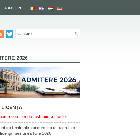
ADMITERE
ITERE 2026
L LICENȚĂ
erea cererilor de restituire a taxelor
tatele finale ale concursului de admitere
 licență, sesiunea Iulie 2026