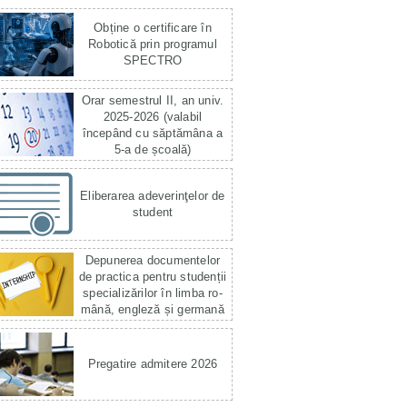
Obține o certificare în
Robotică prin programul
SPECTRO
Orar semestrul II, an univ.
2025-2026 (valabil
începând cu săptămâna a
5-a de școală)
Eliberarea adeverinţelor de
student
Depunerea documentelor
de practica pentru studenții
specializărilor în limba ro­
mână, engleză și germană
Pregatire admitere 2026