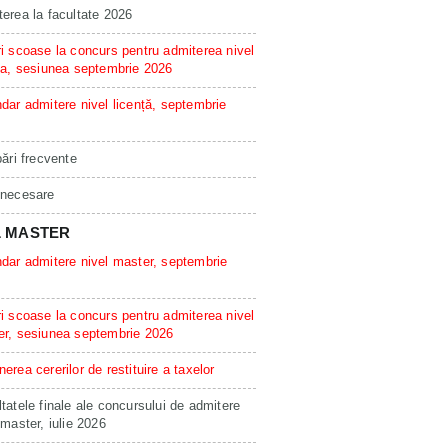
erea la facultate 2026
i scoase la concurs pentru admiterea nivel
ta, sesiunea septembrie 2026
dar admitere nivel licență, septembrie
bări frecvente
 necesare
L MASTER
dar admitere nivel master, septembrie
i scoase la concurs pentru admiterea nivel
er, sesiunea septembrie 2026
erea cererilor de restituire a taxelor
tatele finale ale concursului de admitere
 master, iulie 2026