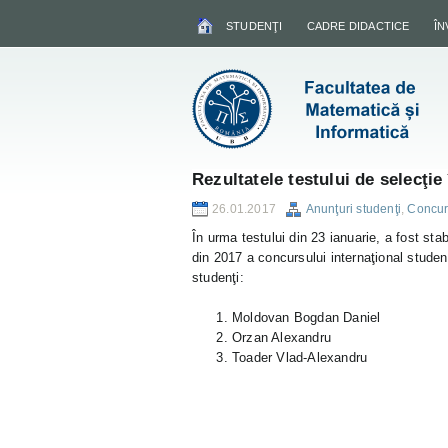
STUDENŢI
CADRE DIDACTICE
Î
Rezultatele testului de selecţi
26.01.2017
Anunţuri studenţi
,
Concurs
În urma testului din 23 ianuarie, a fost sta
din 2017 a concursului internaţional stu
studenţi:
Moldovan Bogdan Daniel
Orzan Alexandru
Toader Vlad-Alexandru