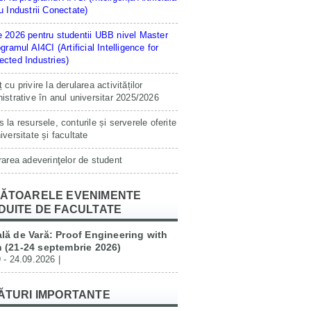
u Industrii Conectate)
 2026 pentru studentii UBB nivel Master
ogramul AI4CI (Artificial Intelligence for
cted Industries)
 cu privire la derularea activităților
istrative în anul universitar 2025/2026
 la resursele, conturile și serverele oferite
iversitate și facultate
rarea adeverinţelor de student
ĂTOARELE EVENIMENTE
DUITE DE FACULTATE
lă de Vară: Proof Engineering with
 (21-24 septembrie 2026)
 - 24.09.2026 |
ĂTURI IMPORTANTE