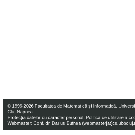
© 1996-2026
Facultatea de Matematică și Informatică, Univers
Cluj-Napoca
Protecția datelor cu caracter personal
.
Politica de utilizare a co
Webmaster: Conf. dr. Darius Bufnea (
webmaster[at]cs.ubbcluj.