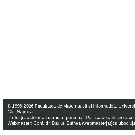
© 1996-2026
Facultatea de Matematică și Informatică, Univers
Cluj-Napoca
Protecția datelor cu caracter personal
.
Politica de utilizare a co
Webmaster: Conf. dr. Darius Bufnea (
webmaster[at]cs.ubbcluj.