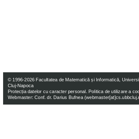
© 1996-2026
Facultatea de Matematică și Informatică, Univers
Cluj-Napoca
Protecția datelor cu caracter personal
.
Politica de utilizare a co
Webmaster: Conf. dr. Darius Bufnea (
webmaster[at]cs.ubbcluj.