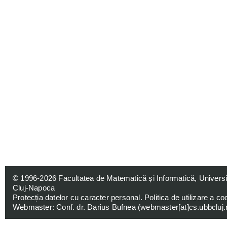
© 1996-2026
Facultatea de Matematică și Informatică, Univers
Cluj-Napoca
Protecția datelor cu caracter personal
.
Politica de utilizare a co
Webmaster: Conf. dr. Darius Bufnea (
webmaster[at]cs.ubbcluj.