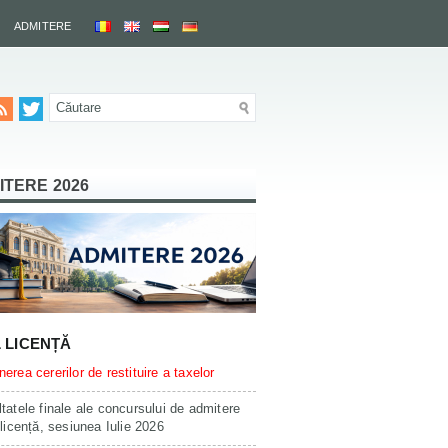
ADMITERE
ITERE 2026
L LICENȚĂ
erea cererilor de restituire a taxelor
tatele finale ale concursului de admitere
 licență, sesiunea Iulie 2026