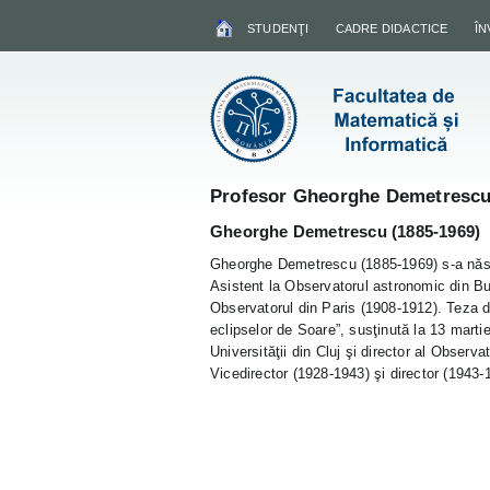
STUDENŢI
CADRE DIDACTICE
Î
Profesor Gheorghe Demetresc
Gheorghe Demetrescu (1885-1969)
Gheorghe Demetrescu (1885-1969) s-a născu
Asistent la Observatorul astronomic din Bucu
Observatorul din Paris (1908-1912). Teza 
eclipselor de Soare”, susţinută la 13 marti
Universităţii din Cluj şi director al Obser
Vicedirector (1928-1943) şi director (1943