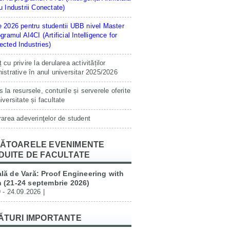
u Industrii Conectate)
 2026 pentru studentii UBB nivel Master
ogramul AI4CI (Artificial Intelligence for
cted Industries)
 cu privire la derularea activităților
istrative în anul universitar 2025/2026
 la resursele, conturile și serverele oferite
iversitate și facultate
rarea adeverinţelor de student
ĂTOARELE EVENIMENTE
DUITE DE FACULTATE
lă de Vară: Proof Engineering with
 (21-24 septembrie 2026)
 - 24.09.2026 |
ĂTURI IMPORTANTE