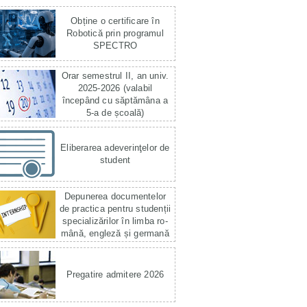
Obține o certificare în
Robotică prin programul
SPECTRO
Orar semestrul II, an univ.
2025-2026 (valabil
începând cu săptămâna a
5-a de școală)
Eliberarea adeverinţelor de
student
Depunerea documentelor
de practica pentru studenții
specializărilor în limba ro­
mână, engleză și germană
Pregatire admitere 2026