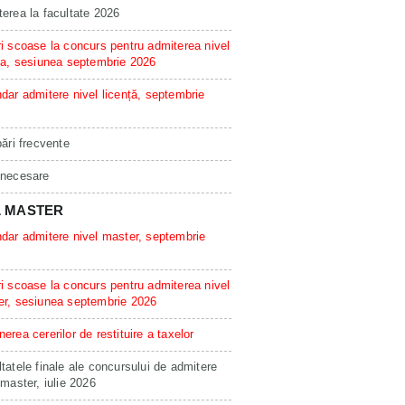
erea la facultate 2026
i scoase la concurs pentru admiterea nivel
ta, sesiunea septembrie 2026
dar admitere nivel licență, septembrie
bări frecvente
 necesare
L MASTER
dar admitere nivel master, septembrie
i scoase la concurs pentru admiterea nivel
er, sesiunea septembrie 2026
erea cererilor de restituire a taxelor
tatele finale ale concursului de admitere
 master, iulie 2026