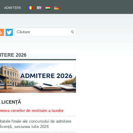
ADMITERE
ITERE 2026
L LICENȚĂ
erea cererilor de restituire a taxelor
tatele finale ale concursului de admitere
 licență, sesiunea Iulie 2026