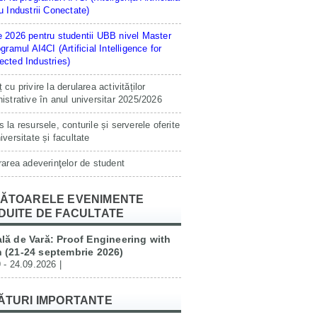
u Industrii Conectate)
 2026 pentru studentii UBB nivel Master
ogramul AI4CI (Artificial Intelligence for
cted Industries)
 cu privire la derularea activităților
istrative în anul universitar 2025/2026
 la resursele, conturile și serverele oferite
iversitate și facultate
rarea adeverinţelor de student
ĂTOARELE EVENIMENTE
DUITE DE FACULTATE
lă de Vară: Proof Engineering with
 (21-24 septembrie 2026)
 - 24.09.2026 |
ĂTURI IMPORTANTE