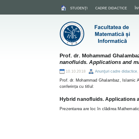
STUDENŢI
CADRE DIDACTICE
Î
Prof. dr. Mohammad Ghalambaz,
nanofluids. Applications and m
10.10.2018
Anunţuri cadre didactice
Prof. dr. Mohammad Ghalambaz, Islamic Aza
conferința cu titlul:
Hybrid nanofluids. Applications
Prezentarea are loc în clădirea Mathematic