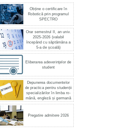
Obține o certificare în
Robotică prin programul
SPECTRO
Orar semestrul II, an univ.
2025-2026 (valabil
începând cu săptămâna a
5-a de școală)
Eliberarea adeverinţelor de
student
Depunerea documentelor
de practica pentru studenții
specializărilor în limba ro­
mână, engleză și germană
Pregatire admitere 2026