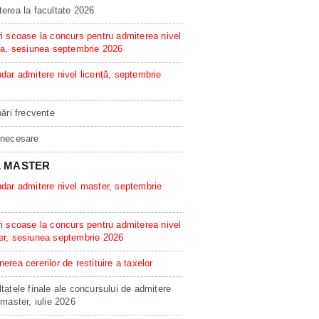
erea la facultate 2026
i scoase la concurs pentru admiterea nivel
ta, sesiunea septembrie 2026
dar admitere nivel licență, septembrie
bări frecvente
 necesare
L MASTER
dar admitere nivel master, septembrie
i scoase la concurs pentru admiterea nivel
er, sesiunea septembrie 2026
erea cererilor de restituire a taxelor
tatele finale ale concursului de admitere
 master, iulie 2026