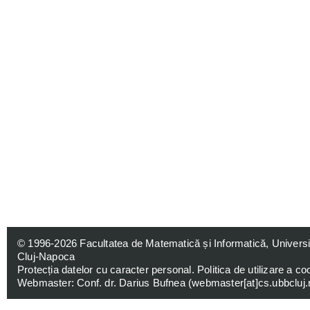
© 1996-2026
Facultatea de Matematică și Informatică, Univers
Cluj-Napoca
Protecția datelor cu caracter personal
.
Politica de utilizare a co
Webmaster: Conf. dr. Darius Bufnea (
webmaster[at]cs.ubbcluj.