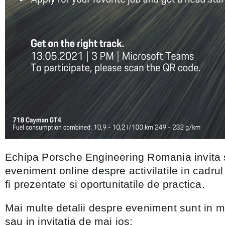
Echipa Porsche Engineering Romania invita s
eveniment online despre activilatile in cadru
fi prezentate si oportunitatile de practica.
Mai multe detalii despre eveniment sunt in m
sau in invitatia de mai jos: