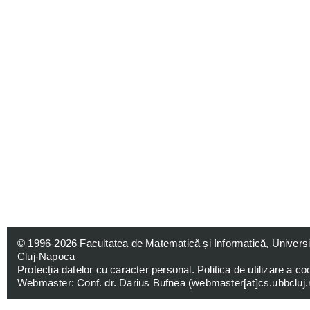
© 1996-2026
Facultatea de Matematică și Informatică, Univers
Cluj-Napoca
Protecția datelor cu caracter personal
.
Politica de utilizare a co
Webmaster: Conf. dr. Darius Bufnea (
webmaster[at]cs.ubbcluj.