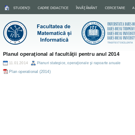
STUDENŢI
CADRE DIDACTICE
ÎNVĂŢĂMÂNT
CERCETARE
A
Planul operaţional al facultăţii pentru anul 2014
11.01.2014
Planuri stategice, operaţionale şi rapoarte anuale
Plan operational (2014)