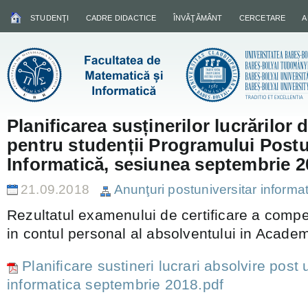
STUDENŢI
CADRE DIDACTICE
ÎNVĂŢĂMÂNT
CERCETARE
A
Planificarea susținerilor lucrărilor 
pentru studenții Programului Postu
Informatică, sesiunea septembrie 2
21.09.2018
Anunţuri postuniversitar informa
Rezultatul examenului de certificare a compe
in contul personal al absolventului in Academ
Planificare sustineri lucrari absolvire post 
informatica septembrie 2018.pdf