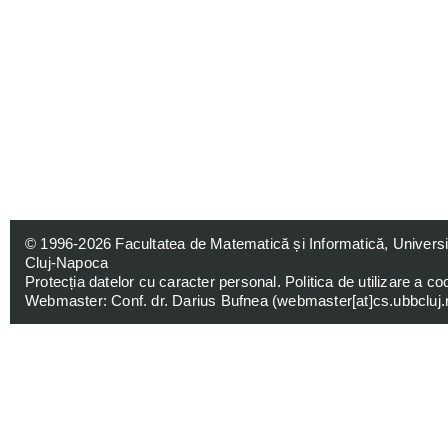
© 1996-2026
Facultatea de Matematică și Informatică, Univers
Cluj-Napoca
Protecția datelor cu caracter personal
.
Politica de utilizare a co
Webmaster: Conf. dr. Darius Bufnea (
webmaster[at]cs.ubbcluj.