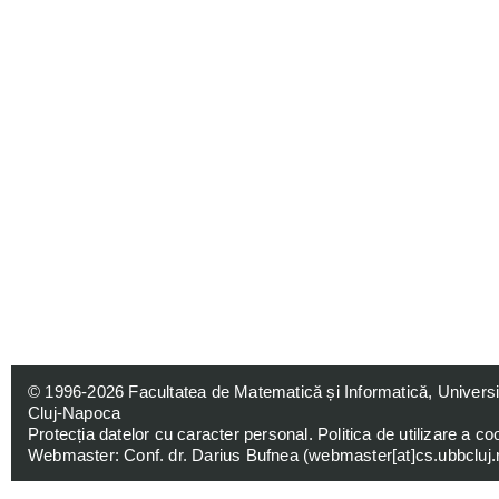
© 1996-2026
Facultatea de Matematică și Informatică, Univers
Cluj-Napoca
Protecția datelor cu caracter personal
.
Politica de utilizare a co
Webmaster: Conf. dr. Darius Bufnea (
webmaster[at]cs.ubbcluj.