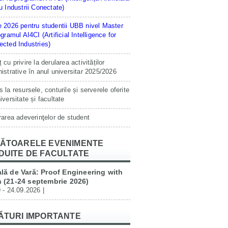
u Industrii Conectate)
 2026 pentru studentii UBB nivel Master
ogramul AI4CI (Artificial Intelligence for
cted Industries)
 cu privire la derularea activităților
istrative în anul universitar 2025/2026
 la resursele, conturile și serverele oferite
iversitate și facultate
rarea adeverinţelor de student
ĂTOARELE EVENIMENTE
DUITE DE FACULTATE
lă de Vară: Proof Engineering with
 (21-24 septembrie 2026)
 - 24.09.2026 |
ĂTURI IMPORTANTE