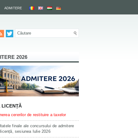
ADMITERE
ITERE 2026
L LICENȚĂ
erea cererilor de restituire a taxelor
tatele finale ale concursului de admitere
 licență, sesiunea Iulie 2026