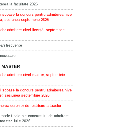
erea la facultate 2026
i scoase la concurs pentru admiterea nivel
ta, sesiunea septembrie 2026
dar admitere nivel licență, septembrie
bări frecvente
 necesare
L MASTER
dar admitere nivel master, septembrie
i scoase la concurs pentru admiterea nivel
er, sesiunea septembrie 2026
erea cererilor de restituire a taxelor
tatele finale ale concursului de admitere
 master, iulie 2026