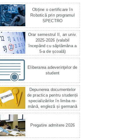
Obține o certificare în
Robotică prin programul
SPECTRO
Orar semestrul II, an univ.
2025-2026 (valabil
începând cu săptămâna a
5-a de școală)
Eliberarea adeverinţelor de
student
Depunerea documentelor
de practica pentru studenții
specializărilor în limba ro­
mână, engleză și germană
Pregatire admitere 2026