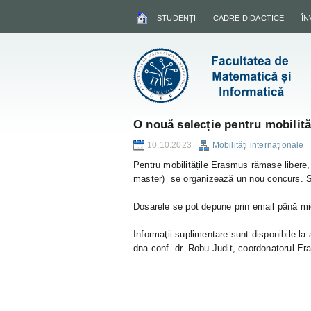
STUDENŢI
CADRE DIDACTICE
Î
O nouă selecție pentru mobilit
10.10.2023
Mobilităţi internaţionale
Pentru mobilitățile Erasmus rămase libere, 
master) se organizează un nou concurs. Se
Dosarele se pot depune prin email până mi
Informaţii suplimentare sunt disponibile la
dna conf. dr. Robu Judit, coordonatorul Era