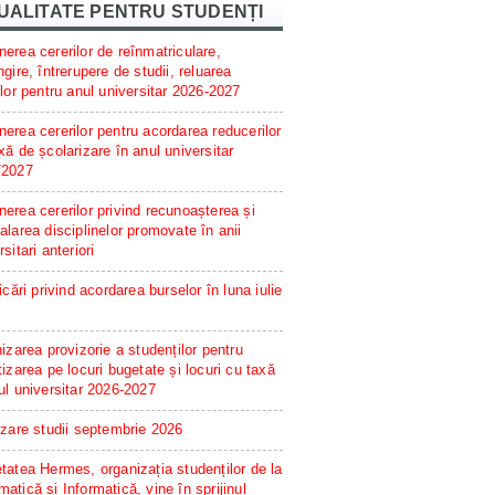
UALITATE PENTRU STUDENȚI
erea cererilor de reînmatriculare,
ngire, întrerupere de studii, reluarea
ilor pentru anul universitar 2026-2027
erea cererilor pentru acordarea reducerilor
xă de școlarizare în anul universitar
/2027
erea cererilor privind recunoașterea și
alarea disciplinelor promovate în anii
rsitari anteriori
ficări privind acordarea burselor în luna iulie
hizarea provizorie a studenților pentru
tizarea pe locuri bugetate și locuri cu taxă
ul universitar 2026-2027
izare studii septembrie 2026
tatea Hermes, organizația studenților de la
atică și Informatică, vine în sprijinul