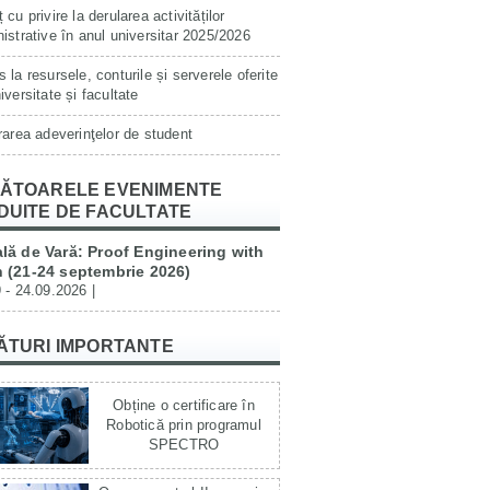
 cu privire la derularea activităților
istrative în anul universitar 2025/2026
 la resursele, conturile și serverele oferite
iversitate și facultate
rarea adeverinţelor de student
ĂTOARELE EVENIMENTE
DUITE DE FACULTATE
lă de Vară: Proof Engineering with
 (21-24 septembrie 2026)
 - 24.09.2026 |
ĂTURI IMPORTANTE
Obține o certificare în
Robotică prin programul
SPECTRO