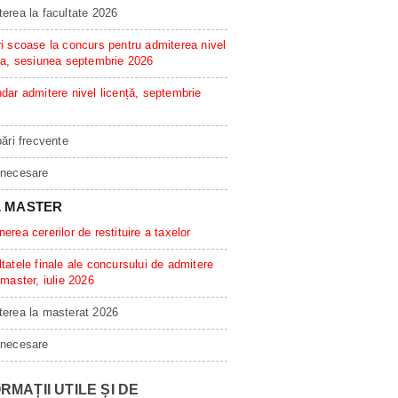
erea la facultate 2026
i scoase la concurs pentru admiterea nivel
ta, sesiunea septembrie 2026
dar admitere nivel licență, septembrie
bări frecvente
 necesare
L MASTER
erea cererilor de restituire a taxelor
tatele finale ale concursului de admitere
 master, iulie 2026
erea la masterat 2026
 necesare
RMAȚII UTILE ȘI DE