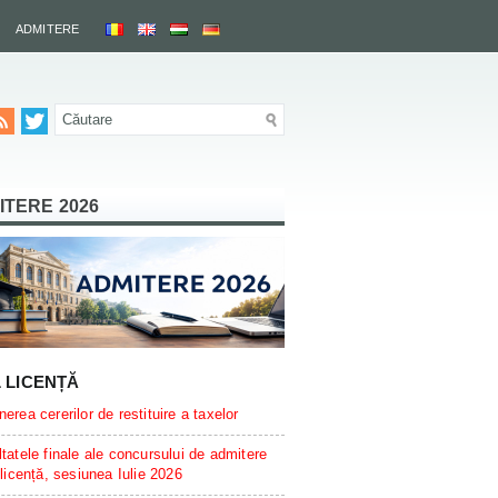
ADMITERE
ITERE 2026
L LICENȚĂ
erea cererilor de restituire a taxelor
tatele finale ale concursului de admitere
 licență, sesiunea Iulie 2026