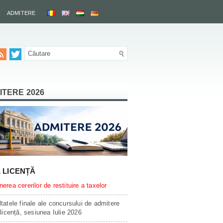
ADMITERE
ITERE 2026
L LICENȚĂ
erea cererilor de restituire a taxelor
tatele finale ale concursului de admitere
 licență, sesiunea Iulie 2026