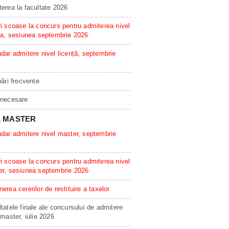
erea la facultate 2026
i scoase la concurs pentru admiterea nivel
ta, sesiunea septembrie 2026
dar admitere nivel licență, septembrie
bări frecvente
 necesare
L MASTER
dar admitere nivel master, septembrie
i scoase la concurs pentru admiterea nivel
er, sesiunea septembrie 2026
erea cererilor de restituire a taxelor
tatele finale ale concursului de admitere
 master, iulie 2026