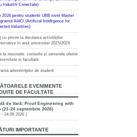
u Industrii Conectate)
 2026 pentru studentii UBB nivel Master
ogramul AI4CI (Artificial Intelligence for
cted Industries)
 cu privire la derularea activităților
istrative în anul universitar 2025/2026
 la resursele, conturile și serverele oferite
iversitate și facultate
rarea adeverinţelor de student
ĂTOARELE EVENIMENTE
DUITE DE FACULTATE
lă de Vară: Proof Engineering with
 (21-24 septembrie 2026)
 - 24.09.2026 |
ĂTURI IMPORTANTE