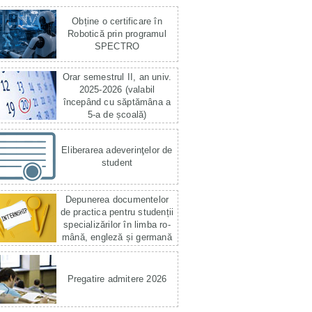
Obține o certificare în
Robotică prin programul
SPECTRO
Orar semestrul II, an univ.
2025-2026 (valabil
începând cu săptămâna a
5-a de școală)
Eliberarea adeverinţelor de
student
Depunerea documentelor
de practica pentru studenții
specializărilor în limba ro­
mână, engleză și germană
Pregatire admitere 2026