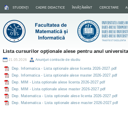
STUDENŢI
CADRE DIDACTICE
ÎNVĂŢĂMÂNT
CERCETARE
A
Lista cursurilor opţionale alese pentru anul universit
21.05.2026
Anunţuri contracte de studiu
Dep. Informatica - Lista optionale alese licenta 2026-2027.pdf
Dep. Informatica - Lista optionale alese master 2026-2027.pdf
Dep. MIM - Lista optionale alese licenta 2026-2027.pdf
Dep. MIM - Lista optionale alese master 2026-2027.pdf
Dep. Matematica - Lista optionale alese licenta 2026-2027.pdf
Dep. Matematica - Lista optionale alese master 2026-2027.pdf