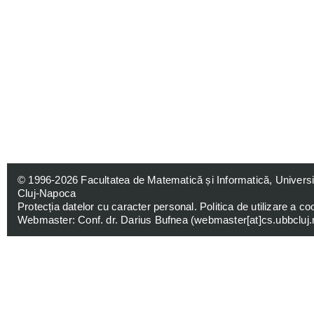
© 1996-2026
Facultatea de Matematică și Informatică, Univers
Cluj-Napoca
Protecția datelor cu caracter personal
.
Politica de utilizare a co
Webmaster: Conf. dr. Darius Bufnea (
webmaster[at]cs.ubbcluj.