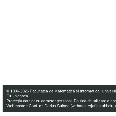
© 1996-2026
Facultatea de Matematică și Informatică, Univers
Cluj-Napoca
Protecția datelor cu caracter personal
.
Politica de utilizare a co
Webmaster: Conf. dr. Darius Bufnea (
webmaster[at]cs.ubbcluj.